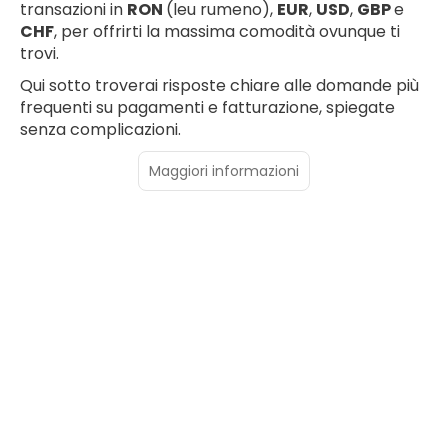
transazioni in
RON
(leu rumeno),
EUR
,
USD
,
GBP
e
CHF
, per offrirti la massima comodità ovunque ti
trovi.
Qui sotto troverai risposte chiare alle domande più
frequenti su pagamenti e fatturazione, spiegate
senza complicazioni.
Maggiori informazioni