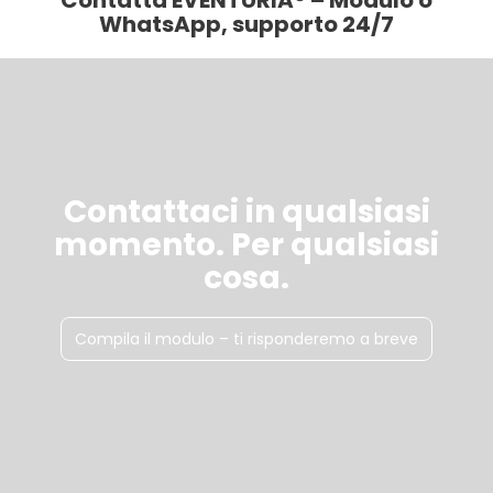
Contatta EVENTURIA® – Modulo o
WhatsApp, supporto 24/7
Contattaci in qualsiasi
momento. Per qualsiasi
cosa.
Compila il modulo – ti risponderemo a breve