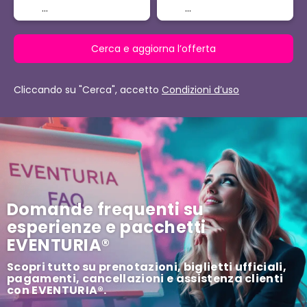
Cerca e aggiorna l’offerta
Cliccando su "Cerca", accetto
Condizioni d’uso
Domande frequenti su
esperienze e pacchetti
EVENTURIA®
Scopri tutto su prenotazioni, biglietti ufficiali,
pagamenti, cancellazioni e assistenza clienti
con EVENTURIA®.