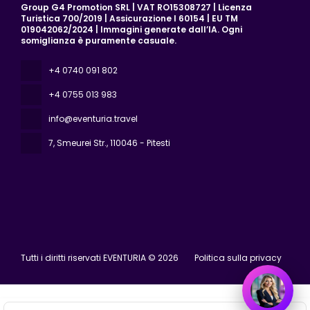
Group G4 Promotion SRL | VAT RO15308727 | Licenza
Turistica 700/2019 | Assicurazione I 60154 | EU TM
019042062/2024 | Immagini generate dall’IA. Ogni
somiglianza è puramente casuale.
+4 0740 091 802
+4 0755 013 983
info@eventuria.travel
7, Smeurei Str.
, 110046 - Pitesti
Tutti i diritti riservati EVENTURIA © 2026
Politica sulla privacy