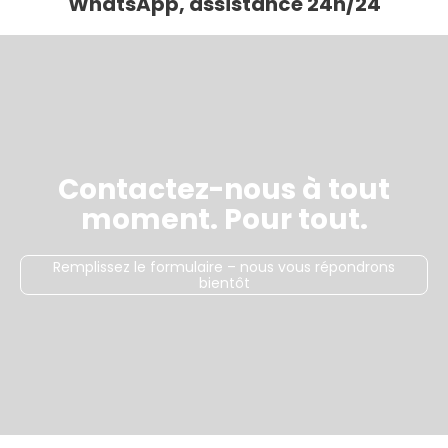
WhatsApp, assistance 24h/24
Contactez-nous à tout
moment. Pour tout.
Remplissez le formulaire – nous vous répondrons
bientôt