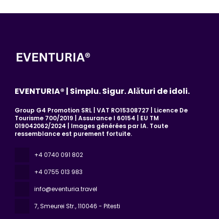
EVENTURIA® | Simplu. Sigur. Alături de idoli.
Group G4 Promotion SRL | VAT RO15308727 | Licence De
Tourisme 700/2019 | Assurance I 60154 | EU TM
019042062/2024 | Images générées par IA. Toute
ressemblance est purement fortuite.
+4 0740 091 802
+4 0755 013 983
info@eventuria.travel
7, Smeurei Str.
, 110046 - Pitesti