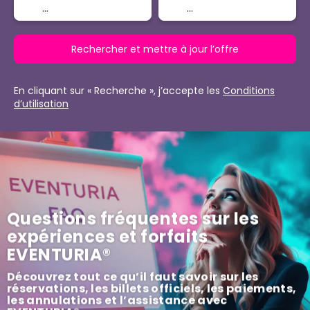
Rechercher et mettre à jour l’offre
En cliquant sur « Recherche », j’accepte les
Conditions
d’utilisation
Questions fréquentes sur les
expériences et forfaits
EVENTURIA®
Découvrez tout ce qu’il faut savoir sur les
réservations, les billets officiels, les paiements,
les annulations et l’assistance avec