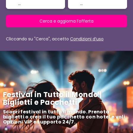
Cerca e aggiorna l’offerta
Cliccando su "Cerca", accetto
Condizioni d’uso
Festival in Tutto il Mondo |
Biglietti e Pacchetti
Scopri festival in tutto il mondo. Prenota
biglietti o crea il tuo pacchetto con hotel e voli.
Opzioni VIP e supporto 24/7.