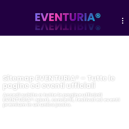
Sitemap EVENTURIA® – Tutte le
pagine ed eventi ufficiali
Accedi subito a tutte le pagine ufficiali
EVENTURIA®: sport, concerti, festival ed eventi
premium in un unico posto.