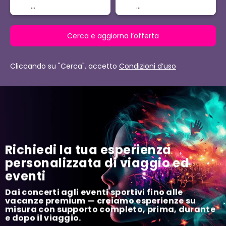
Cerca e aggiorna l’offerta
Cliccando su "Cerca", accetto
Condizioni d’uso
Richiedi la tua esperienza
personalizzata di viaggio ed
eventi
Dai concerti agli eventi sportivi fino alle
vacanze premium — creiamo esperienze su
misura con supporto completo, prima, durante
e dopo il viaggio.