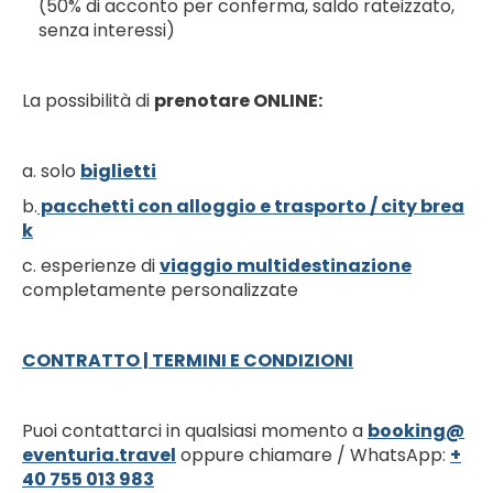
(50% di acconto per conferma, saldo rateizzato,
senza interessi)
La possibilità di
prenotare ONLINE:
a. solo
biglietti
b.
pacchetti con alloggio e trasporto / city brea
k
c. esperienze di
viaggio multidestinazione
completamente personalizzate
CONTRATTO | TERMINI E CONDIZIONI
Puoi contattarci in qualsiasi momento a
booking@
eventuria.travel
oppure chiamare / WhatsApp:
+
40 755 013 983