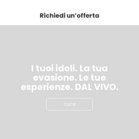
Richiedi un’offerta
I tuoi idoli. La tua
evasione. Le tue
esperienze. DAL VIVO.
CLICK