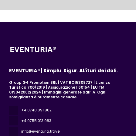
EVENTURIA® | Simplu. Sigur. Alături de idoli.
Group G4 Promotion SRL | VAT RO15308727 | Licenza
Turistica 700/2019 | Assicurazione I 60154 | EU TM
019042062/2024 | Immagini generate dall’IA. Ogni
somiglianza è puramente casuale.
+4 0740 091 802
+4 0755 013 983
info@eventuria.travel