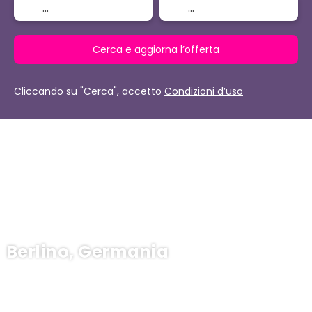
Cerca e aggiorna l’offerta
Cliccando su "Cerca", accetto
Condizioni d’uso
Berlino, Germania