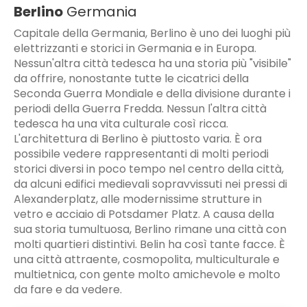
Berlino
Germania
Capitale della Germania, Berlino è uno dei luoghi più
elettrizzanti e storici in Germania e in Europa.
Nessun'altra città tedesca ha una storia più "visibile"
da offrire, nonostante tutte le cicatrici della
Seconda Guerra Mondiale e della divisione durante i
periodi della Guerra Fredda. Nessun l'altra città
tedesca ha una vita culturale così ricca.
L'architettura di Berlino è piuttosto varia. È ora
possibile vedere rappresentanti di molti periodi
storici diversi in poco tempo nel centro della città,
da alcuni edifici medievali sopravvissuti nei pressi di
Alexanderplatz, alle modernissime strutture in
vetro e acciaio di Potsdamer Platz. A causa della
sua storia tumultuosa, Berlino rimane una città con
molti quartieri distintivi. Belin ha così tante facce. È
una città attraente, cosmopolita, multiculturale e
multietnica, con gente molto amichevole e molto
da fare e da vedere.