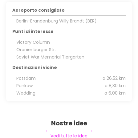
Aeroporto consigliato
Berlin-Brandenburg Willy Brandt (BER)
Punti di interesse
Victory Column
Oranienburger Str.
Soviet War Memorial Tiergarten
Destinazioni vicine
Potsdam
a 26,52 km
Pankow
a 8,30 km
Wedding
a 6,00 km
Nostre idee
Vedi tutte le idee