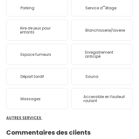
Parking
Service d''''étage
Aire de jeux pour
Blanchisserie/laverie
enfants
Enregistrement
Espace fumeurs
anticipé
Départ tardif
Sauna
Accessible en fauteuil
Massages
roulant
AUTRES SERVICES
Commentaires des clients