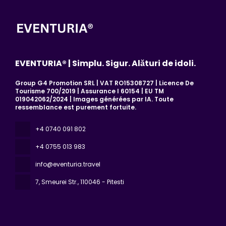
EVENTURIA® | Simplu. Sigur. Alături de idoli.
Group G4 Promotion SRL | VAT RO15308727 | Licence De
Tourisme 700/2019 | Assurance I 60154 | EU TM
019042062/2024 | Images générées par IA. Toute
ressemblance est purement fortuite.
+4 0740 091 802
+4 0755 013 983
info@eventuria.travel
7, Smeurei Str.
, 110046 - Pitesti