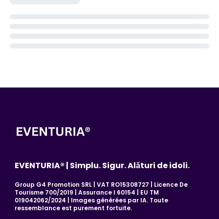
EVENTURIA® | Simplu. Sigur. Alături de idoli.
Group G4 Promotion SRL | VAT RO15308727 | Licence De
Tourisme 700/2019 | Assurance I 60154 | EU TM
019042062/2024 | Images générées par IA. Toute
ressemblance est purement fortuite.