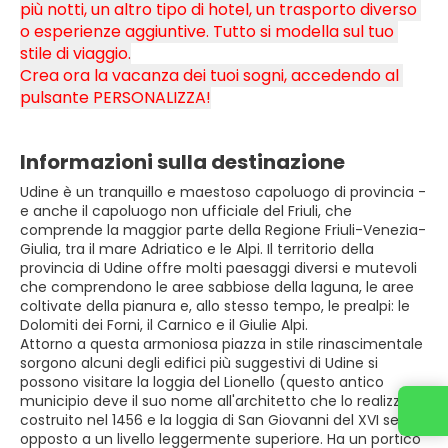
più notti, un altro tipo di hotel, un trasporto diverso 
o esperienze aggiuntive. Tutto si modella sul tuo 
stile di viaggio.
Crea ora la vacanza dei tuoi sogni, accedendo al 
pulsante PERSONALIZZA!
Informazioni sulla destinazione
Udine è un tranquillo e maestoso capoluogo di provincia -
e anche il capoluogo non ufficiale del Friuli, che
comprende la maggior parte della Regione Friuli-Venezia-
Giulia, tra il mare Adriatico e le Alpi. Il territorio della
provincia di Udine offre molti paesaggi diversi e mutevoli
che comprendono le aree sabbiose della laguna, le aree
coltivate della pianura e, allo stesso tempo, le prealpi: le
Dolomiti dei Forni, il Carnico e il Giulie Alpi.
Attorno a questa armoniosa piazza in stile rinascimentale
sorgono alcuni degli edifici più suggestivi di Udine si
possono visitare la loggia del Lionello (questo antico
municipio deve il suo nome all'architetto che lo realizzò)
costruito nel 1456 e la loggia di San Giovanni del XVI sec.
opposto a un livello leggermente superiore. Ha un portico