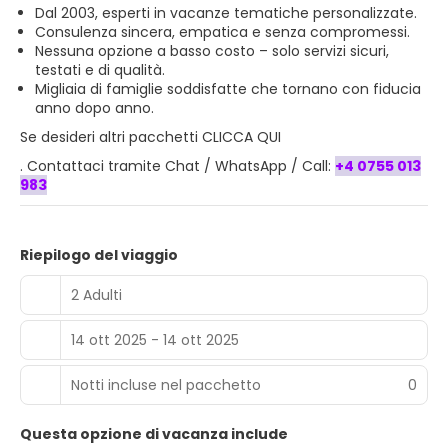
Dal 2003, esperti in vacanze tematiche personalizzate.
Consulenza sincera, empatica e senza compromessi.
Nessuna opzione a basso costo – solo servizi sicuri,
testati e di qualità.
Migliaia di famiglie soddisfatte che tornano con fiducia
anno dopo anno.
Se desideri
altri pacchetti CLICCA QUI
. Contattaci tramite Chat / WhatsApp / Call:
+4 0755 013
983
Riepilogo del viaggio
2 Adulti
14 ott 2025 - 14 ott 2025
Notti incluse nel pacchetto
0
Questa opzione di vacanza include