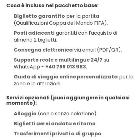
Cosa è incluso nel pacchetto base:
Biglietto garantito
 per la partita 
(Qualificazioni Coppa del Mondo FIFA).
Posti adiacenti
 garantiti con l'acquisto di 
almeno 2 biglietti.
Consegna elettronica
 via email (PDF/QR).
Supporto reale e multilingue 24/7
 su 
WhatsApp - 
+40 755 013 983
.
Guida di viaggio online personalizzata
 per la 
zona e le attrazioni.
Servizi opzionali (puoi aggiungere in qualsiasi 
momento):
Alloggio
 (con o senza colazione).
Biglietti aerei andata e ritorno
.
Trasferimenti privati o di gruppo
.