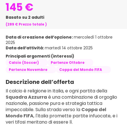
145 €
Basato su 2 adulti
(289 €
Prezzo totale
)
Data di creazione dell’opzione:
mercoledì 1 ottobre
2025
Data dell’attività:
martedì 14 ottobre 2025
Principali argomenti (interessi)
Calcio (Soccer)
Partenze Ottobre
Partenze Novembre
Coppa del Mondo FIFA
Descrizione dell’offerta
Il calcio è religione in Italia, e ogni partita della 
Squadra Azzurra
 è una combinazione di orgoglio 
nazionale, passione pura e strategia tattica 
impeccabile. Sulla strada verso la 
Coppa del 
Mondo FIFA
, l'Italia promette partite infuocate, e i 
veri tifosi meritano di essere lì.