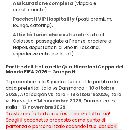
Assicurazione completa
 (viaggio e 
annullamento).
Pacchetti VIP Hospitality
 (posti premium, 
lounge, catering).
Attività turistiche e culturali
 (visita al 
Colosseo, passeggiate a Firenze, crociere a 
Napoli, degustazioni di vino in Toscana, 
esperienze culinarie locali).
Partite dell'Italia nelle Qualificazioni Coppa del 
Mondo FIFA 2026 – Gruppo H:
Ti presentiamo la Squadra, tu scegli la partita e la 
data preferita: Italia vs Danimarca – 
10 ottobre 
2025, 
Azerbaigian vs Italia – 
13 ottobre 2025, 
Italia 
vs Norvegia – 
14 novembre 2025, 
Danimarca vs 
Italia – 
17 novembre 2025
Trasforma l'offerta in un'esperienza tutta tua!
Scegli il pacchetto proposto come punto di 
partenza e personalizzalo secondo i tuoi desideri: 