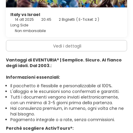
Italy vs Israel
14 ott 2025
20:45
2 Biglietti
(
E-Ticket: 2
)
Long Side
Non rimborsabile
Vedi i dettagli
Vantaggi di EVENTURIA® | Semplice. Sicuro. Al fianco
degli idoli. Dal 2003.:
Informazioni essenziali:
Il pacchetto è flessibile e personalizzabile al 100%.
L'alloggio e le escursioni sono confermati e garantiti.
Tutti i documenti vengono inviati elettronicamente,
con un minimo di 3-5 giorni prima della partenza.
Hai consulenza premium, in rumeno, ogni volta che ne
hai bisogno.
Pagamento integrale o a rate, senza commissioni.
Perché scegliere ActivTours®: