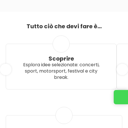
Vedere di più
Tutto ciò che devi fare è...
Scoprire
Esplora idee selezionate: concerti,
sport, motorsport, festival e city
break.