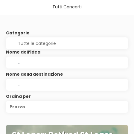
Tutti Concerti
Categorie
Nome dell’idea
Nome della destinazione
Ordina per
Prezzo