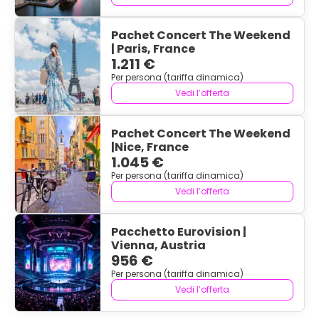
Pachet Concert The Weekend
| Paris, France
1.211 €
Per persona (tariffa dinamica)
Vedi l’offerta
Pachet Concert The Weekend
|Nice, France
1.045 €
Per persona (tariffa dinamica)
Vedi l’offerta
Pacchetto Eurovision |
Vienna, Austria
956 €
Per persona (tariffa dinamica)
Vedi l’offerta