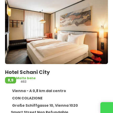
Hotel Schani City
Molto bene
8,9
463
Vienna - A 0,8 km dal centro
CON COLAZIONE
Große Schiffgasse 10, Vienna 1020
Smart Street Non Refundable