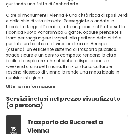
gustando una fetta di Sachertorte.
Oltre ai monumenti, Vienna è una città ricca di spazi verdi
e dallo stile di vita rilassato. Passeggiate o andate in
bicicletta lungo il Danubio, fate un picnic nel Prater sotto
l'iconica Ruota Panoramica Gigante, oppure prendete il
tram per raggiungere i vigneti alla periferia della città e
gustate un bicchiere di vino locale in un Heuriger
(osteria). Un efficiente sistema di trasporto pubblico,
strade sicure e un centro compatto rendono la città
facile da esplorare, che abbiate a disposizione un
weekend o una settimana. Il mix di storia, cultura e
fascino rilassato di Vienna la rende una meta ideale in
qualsiasi stagione.
Ulteriori informazioni
Servizi inclusi nel prezzo visualizzato
(a persona)
Trasporto da Bucarest a
15
Vienna
mag