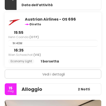
Data dell’attività
Austrian Airlines - OS 696
Diretto
15:55
Henri Coanda
(OTP)
1H 40M
16:35
Wien Schwechat
(VIE)
1 borsetta
Economy Light
Vedi i dettagli
15
Alloggio
2 Notti
mag