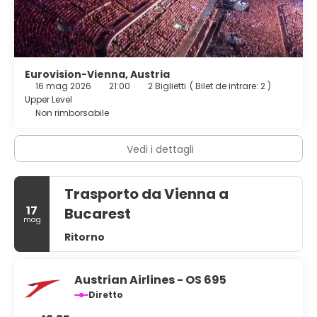
Eurovision-Vienna, Austria
16 mag 2026
21:00
2 Biglietti
(
Bilet de intrare: 2
)
Upper Level
Non rimborsabile
Vedi i dettagli
Trasporto da Vienna a
17
Bucarest
mag
Ritorno
Austrian Airlines - OS 695
Diretto