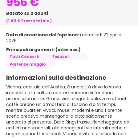
956 €
Basato su 2 adulti
(1.911 €
Prezzo totale
)
Data di creazione dell’opzione:
mercoledì 22 aprile
2026
Principali argomenti (interessi)
Tutti Concerti
Festival
Partenze maggio
Informazioni sulla destinazione
Vienna, capitale dell'Austria, è una città dove la storia
imperiale e la cultura contemporanea si fondono
armoniosamente. Grandi viali, eleganti palazzi e raffinati
caffè creano un'atmosfera di fascino d'altri tempi,
mentre quartieri vivaci, musei moderni e una fiorente
scena creativa mantengono la città saldamente
ancorata al presente. Dalla Ringstrasse, fiancheggiata da
edifici monumentali, alle accoglienti vie laterali ricche di
negozi e panetterie locali, Vienna invita a esplorarla con