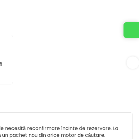
ră
ile necesită reconfirmare înainte de rezervare. La
ză un pachet nou din orice motor de căutare.