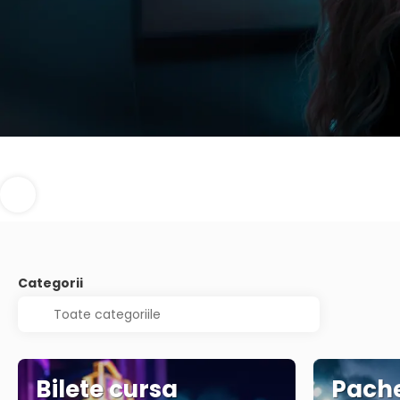
Categorii
Bilete cursa
Pache