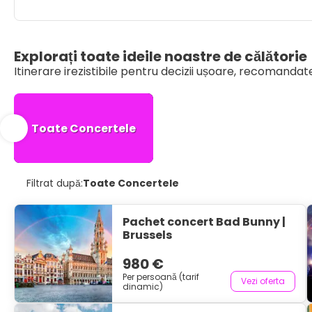
Explorați toate ideile noastre de călătorie
Itinerare irezistibile pentru decizii ușoare, recomandate 
Toate Concertele
Filtrat după:
Toate Concertele
Pachet concert Bad Bunny |
Brussels
980 €
Per persoană (tarif
Vezi oferta
dinamic)