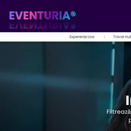
Experiențe Live
Travel Hu
Filtreaz