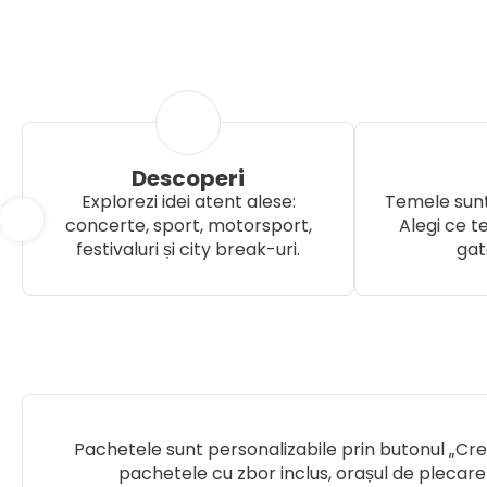
Descoperi
Explorezi idei atent alese:
Temele sunt
concerte, sport, motorsport,
Alegi ce te
festivaluri și city break-uri.
gat
Pachetele sunt personalizabile prin butonul „Cree
pachetele cu zbor inclus, orașul de plecare