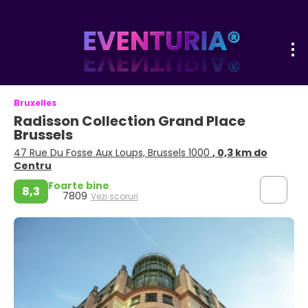
Bruxelles
Radisson Collection Grand Place
Brussels
47 Rue Du Fosse Aux Loups, Brussels 1000
, 0,3 km do
Centru
Foarte bine
8,3
7809
Vezi scoruri