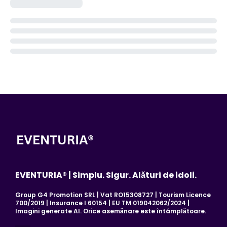
EVENTURIA® | Simplu. Sigur. Alături de idoli.
Group G4 Promotion SRL | Vat RO15308727 | Tourism Licence
700/2019 | Insurance I 60154 | EU TM 019042062/2024 |
Imagini generate AI. Orice asemănare este întâmplătoare.