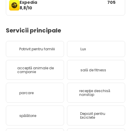
Expedia
705
8,8/10
Servicii principale
Potrivit pentru familii
Lux
acceptă animale de
sală de fitness
companie
recepţie deschisă
parcare
nonstop
Depozit pentru
spălătorie
biciclete