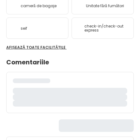
cameră de bagaje
Unitate fără fumători
check-in/check-out
seif
express
AFIȘEAZĂ TOATE FACILITĂȚILE
Comentariile