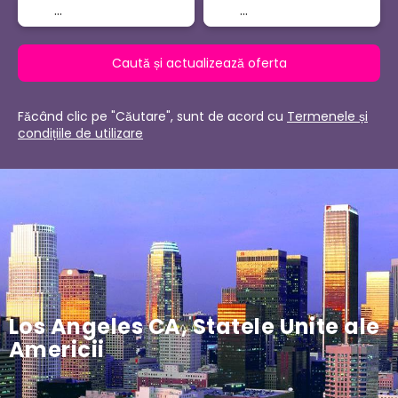
Caută și actualizează oferta
Făcând clic pe "Căutare", sunt de acord cu
Termenele și
condițiile de utilizare
Los Angeles CA, Statele Unite ale
Americii