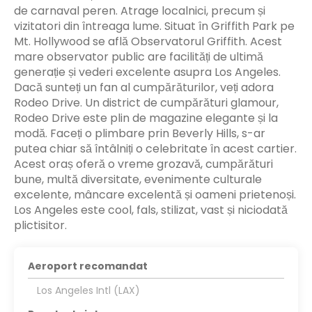
de carnaval peren. Atrage localnici, precum și
vizitatori din întreaga lume. Situat în Griffith Park pe
Mt. Hollywood se află Observatorul Griffith. Acest
mare observator public are facilități de ultimă
generație și vederi excelente asupra Los Angeles.
Dacă sunteți un fan al cumpărăturilor, veți adora
Rodeo Drive. Un district de cumpărături glamour,
Rodeo Drive este plin de magazine elegante și la
modă. Faceți o plimbare prin Beverly Hills, s-ar
putea chiar să întâlniți o celebritate în acest cartier.
Acest oraș oferă o vreme grozavă, cumpărături
bune, multă diversitate, evenimente culturale
excelente, mâncare excelentă și oameni prietenoși.
Los Angeles este cool, fals, stilizat, vast și niciodată
plictisitor.
Aeroport recomandat
Los Angeles Intl (LAX)