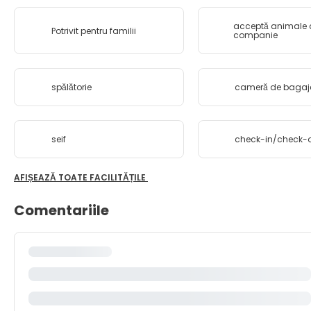
acceptă animale 
Potrivit pentru familii
companie
spălătorie
cameră de bagaj
seif
check-in/check-o
AFIȘEAZĂ TOATE FACILITĂȚILE
Comentariile