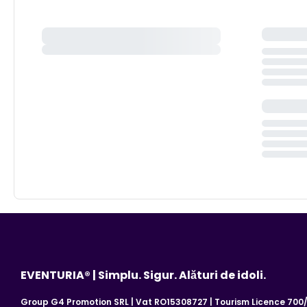
EVENTURIA® | Simplu. Sigur. Alături de idoli.
Group G4 Promotion SRL | Vat RO15308727 | Tourism Licence 700/2