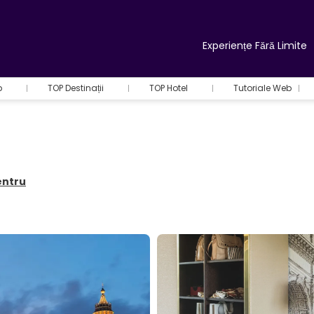
Experiențe Fără Limite
b
TOP Destinații
TOP Hotel
Tutoriale Web
entru