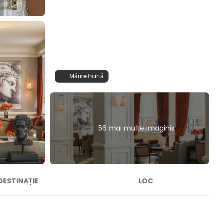
Mărire hartă
56 mai multe imaginis
DESTINAȚIE
LOC