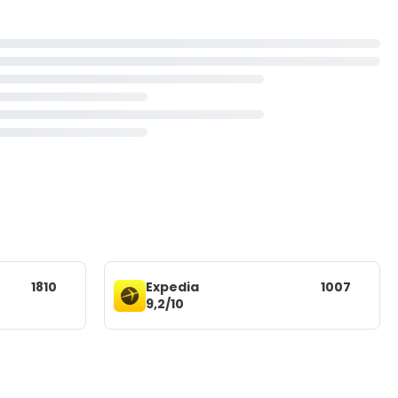
1810
Expedia
1007
9,2/10