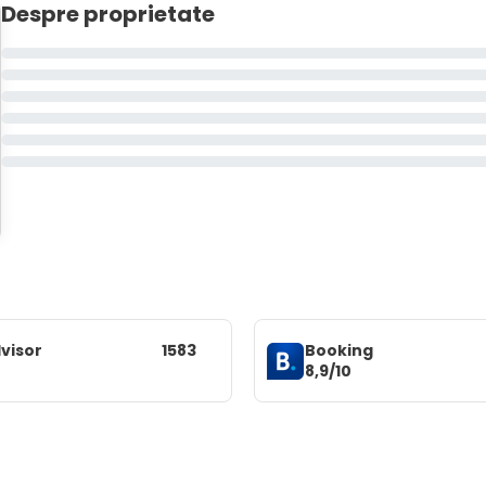
Despre proprietate
visor
1583
Booking
8,9/10