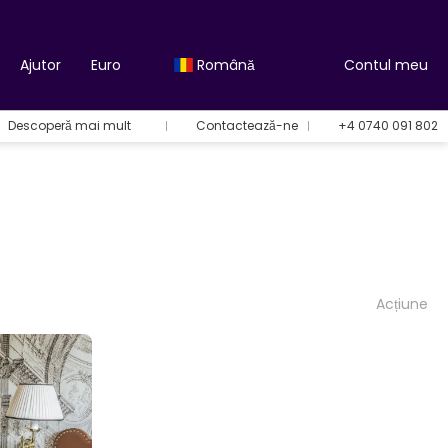
Ajutor
Euro
Română
Contul meu
Descoperă mai mult
Contactează-ne
+4 0740 091 802
Acțiune