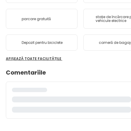
stație de încărcare 
parcare gratuită
vehicule electrice
Depozit pentru biciclete
cameră de bagaj
AFIȘEAZĂ TOATE FACILITĂȚILE
Comentariile