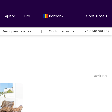
Ajutor
Euro
Română
Contul meu
Descoperă mai mult
Contactează-ne
+4 0740 091 802
Acțiune