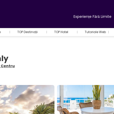
Experiențe Fără Limite
b
TOP Destinații
TOP Hotel
Tutoriale Web
nly
o Centru