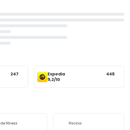
247
Expedia
446
9,2/10
 de fitness
Piscina