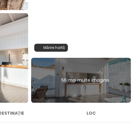
Mărire hartă
56 mai multe imaginis
DESTINAȚIE
LOC