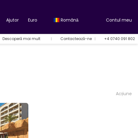
Ajutor
Euro
Română
Contul meu
Descoperă mai mult
Contactează-ne
+4 0740 091 802
Acțiune