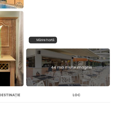
Mărire hartă
44 mai multe imaginis
DESTINAȚIE
LOC