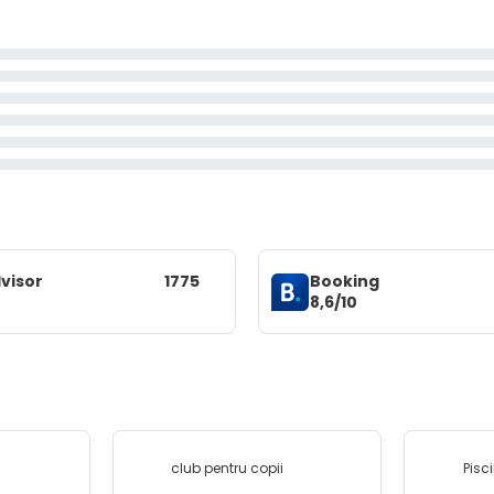
visor
1775
Booking
8,6/10
club pentru copii
Pisc