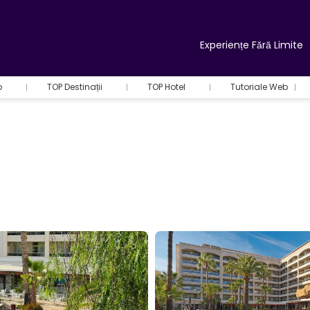
Experiențe Fără Limite
b
TOP Destinații
TOP Hotel
Tutoriale Web