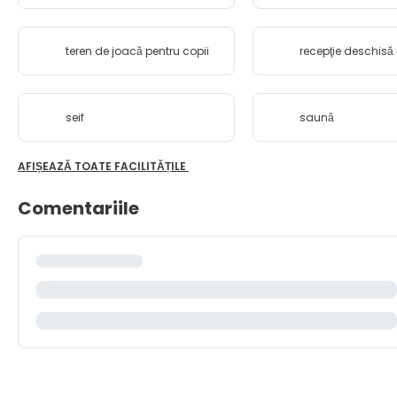
teren de joacă pentru copii
recepţie deschisă
seif
saună
AFIȘEAZĂ TOATE FACILITĂȚILE
Comentariile