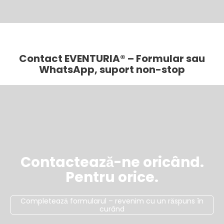
Contact EVENTURIA® – Formular sau
WhatsApp, suport non-stop
Contactează-ne oricând.
Pentru orice.
Completează formularul – revenim cu un răspuns în
curând