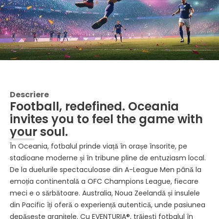
Descriere
Football, redefined. Oceania
invites you to feel the game with
your soul.
În Oceania, fotbalul prinde viață în orașe însorite, pe
stadioane moderne și în tribune pline de entuziasm local.
De la duelurile spectaculoase din A-League Men până la
emoția continentală a OFC Champions League, fiecare
meci e o sărbătoare. Australia, Noua Zeelandă și insulele
din Pacific îți oferă o experiență autentică, unde pasiunea
depășește granițele. Cu EVENTURIA®, trăiești fotbalul în