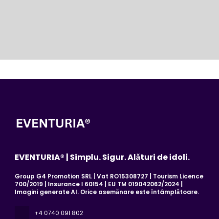
EVENTURIA® | Simplu. Sigur. Alături de idoli.
Group G4 Promotion SRL | Vat RO15308727 | Tourism Licence
700/2019 | Insurance I 60154 | EU TM 019042062/2024 |
Imagini generate AI. Orice asemănare este întâmplătoare.
+4 0740 091 802