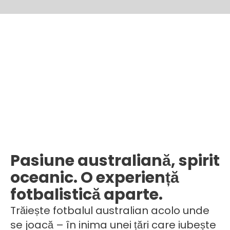
Pasiune australiană, spirit
oceanic. O experiență
fotbalistică aparte.
Trăiește fotbalul australian acolo unde
se joacă – în inima unei țări care iubește