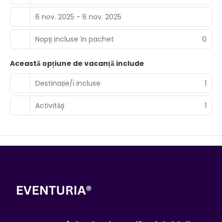
6 nov. 2025 - 6 nov. 2025
Nopţi incluse în pachet
0
Această opțiune de vacanță include
Destinație/i incluse
1
Activităţi
1