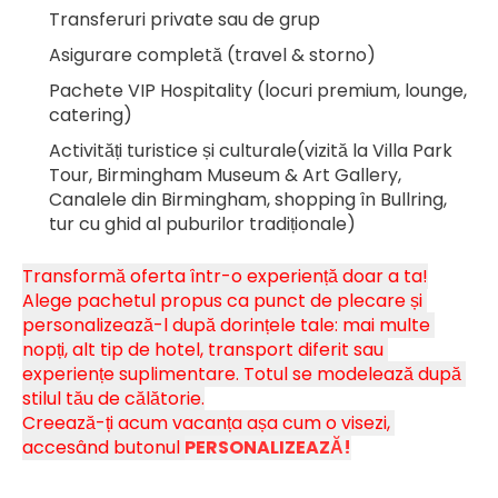
Transferuri private sau de grup
Asigurare completă (travel & storno)
Pachete VIP Hospitality (locuri premium, lounge, 
catering)
Activități turistice și culturale(vizită la Villa Park 
Tour, Birmingham Museum & Art Gallery, 
Canalele din Birmingham, shopping în Bullring, 
tur cu ghid al puburilor tradiționale)
Transformă oferta într-o experiență doar a ta!
Alege pachetul propus ca punct de plecare și 
personalizează-l după dorințele tale: mai multe 
nopți, alt tip de hotel, transport diferit sau 
experiențe suplimentare. Totul se modelează după 
stilul tău de călătorie.
Creează-ți acum vacanța așa cum o visezi, 
accesând butonul 
PERSONALIZEAZĂ!