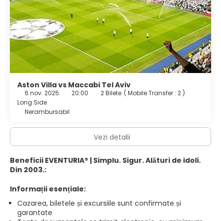
Aston Villa vs Maccabi Tel Aviv
6 nov. 2025
20:00
2 Bilete
(
Mobile Transfer : 2
)
Long Side
Nerambursabil
Vezi detalii
Beneficii EVENTURIA® | Simplu. Sigur. Alături de idoli.
Din 2003.:
Informații esențiale:
Cazarea, biletele și excursiile sunt confirmate și
garantate