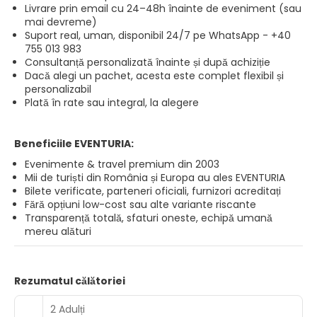
Livrare prin email cu 24–48h înainte de eveniment (sau
mai devreme)
Suport real, uman, disponibil 24/7 pe WhatsApp - +40
755 013 983
Consultanță personalizată înainte și după achiziție
Dacă alegi un pachet, acesta este complet flexibil și
personalizabil
Plată în rate sau integral, la alegere
Beneficiile EVENTURIA:
Evenimente & travel premium din 2003
Mii de turiști din România și Europa au ales EVENTURIA
Bilete verificate, parteneri oficiali, furnizori acreditați
Fără opțiuni low-cost sau alte variante riscante
Transparență totală, sfaturi oneste, echipă umană
mereu alături
Rezumatul călătoriei
2 Adulți