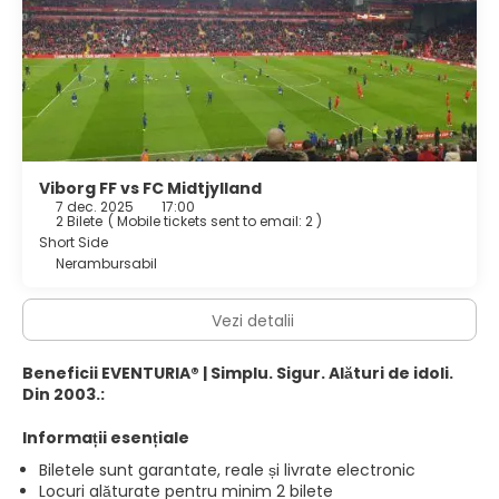
Viborg FF vs FC Midtjylland
7 dec. 2025
17:00
2 Bilete
(
Mobile tickets sent to email: 2
)
Short Side
Nerambursabil
Vezi detalii
Beneficii EVENTURIA® | Simplu. Sigur. Alături de idoli.
Din 2003.:
Informații esențiale
Biletele sunt garantate, reale și livrate electronic
Locuri alăturate pentru minim 2 bilete