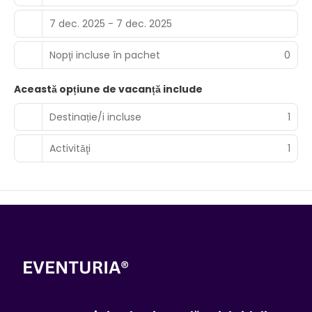
7 dec. 2025 - 7 dec. 2025
Nopţi incluse în pachet
0
Această opțiune de vacanță include
Destinație/i incluse
1
Activităţi
1