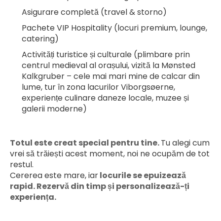
Asigurare completă (travel & storno)
Pachete VIP Hospitality (locuri premium, lounge, 
catering)
Activități turistice și culturale (plimbare prin 
centrul medieval al orașului, vizită la Mønsted 
Kalkgruber – cele mai mari mine de calcar din 
lume, tur în zona lacurilor Viborgsøerne, 
experiențe culinare daneze locale, muzee și 
galerii moderne)
Totul este creat special pentru tine. 
Tu alegi cum 
vrei să trăiești acest moment, noi ne ocupăm de tot 
restul.
Cererea este mare, iar
 locurile se epuizează 
rapid. Rezervă din timp și personalizează-ți 
experiența.