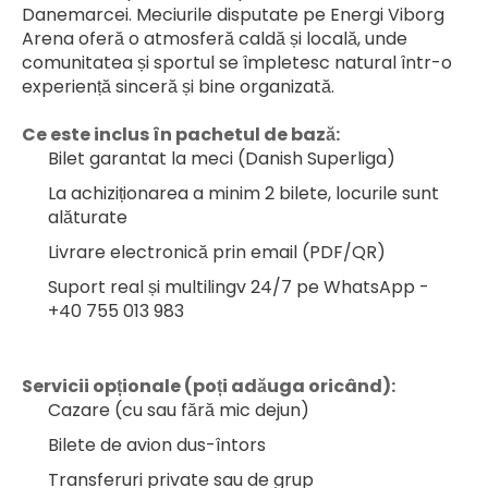
Danemarcei. Meciurile disputate pe Energi Viborg 
Arena oferă o atmosferă caldă și locală, unde 
comunitatea și sportul se împletesc natural într-o 
experiență sinceră și bine organizată.
Ce este inclus în pachetul de bază:
Bilet garantat la meci (Danish Superliga)
La achiziționarea a minim 2 bilete, locurile sunt 
alăturate
Livrare electronică prin email (PDF/QR)
Suport real și multilingv 24/7 pe WhatsApp - 
+40 755 013 983
Servicii opționale (poți adăuga oricând):
Cazare (cu sau fără mic dejun)
Bilete de avion dus-întors
Transferuri private sau de grup