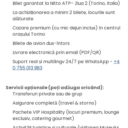
Bilet garantat la Nitto ATP– Ziua 2 (Torino, Italia)
La achiziționarea a minim 2 bilete, locurile sunt 
alăturate
Cazare premium (cu mic dejun inclus) în centrul 
orașului Torino
Bilete de avion dus-întors
Livrare electronică prin email (PDF/QR)
Suport real și multilingv 24/7 pe WhatsApp - 
+4
0 755 013 983
Servicii opționale (poți adăuga oricând):
Transferuri private sau de grup
Asigurare completă (travel & storno)
Pachete VIP Hospitality (locuri premium, lounge 
exclusiv, catering gourmet)
Activități turistice și culturale (vizitarea Muzeului 