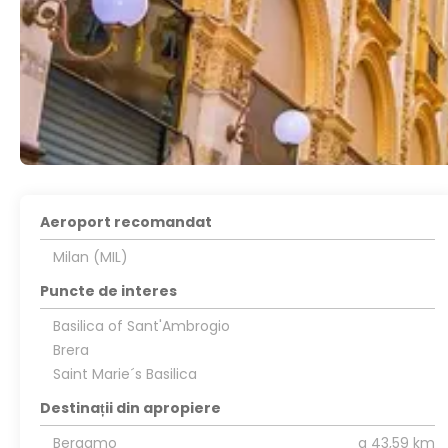
Aeroport recomandat
Milan (MIL)
Puncte de interes
Basilica of Sant'Ambrogio
Brera
Saint Marie´s Basilica
Destinații din apropiere
Bergamo
a 43,59 km