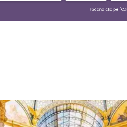
Făcând clic pe "Că