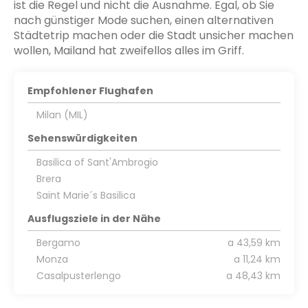
ist die Regel und nicht die Ausnahme. Egal, ob Sie
nach günstiger Mode suchen, einen alternativen
Städtetrip machen oder die Stadt unsicher machen
wollen, Mailand hat zweifellos alles im Griff.
Empfohlener Flughafen
Milan (MIL)
Sehenswürdigkeiten
Basilica of Sant'Ambrogio
Brera
Saint Marie´s Basilica
Ausflugsziele in der Nähe
Bergamo
a 43,59 km
Monza
a 11,24 km
Casalpusterlengo
a 48,43 km