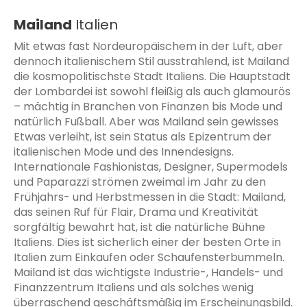
Mailand
Italien
Mit etwas fast Nordeuropäischem in der Luft, aber
dennoch italienischem Stil ausstrahlend, ist Mailand
die kosmopolitischste Stadt Italiens. Die Hauptstadt
der Lombardei ist sowohl fleißig als auch glamourös
– mächtig in Branchen von Finanzen bis Mode und
natürlich Fußball. Aber was Mailand sein gewisses
Etwas verleiht, ist sein Status als Epizentrum der
italienischen Mode und des Innendesigns.
Internationale Fashionistas, Designer, Supermodels
und Paparazzi strömen zweimal im Jahr zu den
Frühjahrs- und Herbstmessen in die Stadt: Mailand,
das seinen Ruf für Flair, Drama und Kreativität
sorgfältig bewahrt hat, ist die natürliche Bühne
Italiens. Dies ist sicherlich einer der besten Orte in
Italien zum Einkaufen oder Schaufensterbummeln.
Mailand ist das wichtigste Industrie-, Handels- und
Finanzzentrum Italiens und als solches wenig
überraschend geschäftsmäßig im Erscheinungsbild.