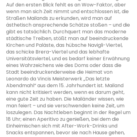
Auf den ersten Blick fehlt es an Wow-Faktor, aber
wenn man sich Zeit nimmt und entschlossen ist, die
Straßen Mailands zu erkunden, wird man auf
ästhetisch ansprechende Schätze stoßen – und die
gibt es tatsächlich. Durchquert man das moderne
städtische Treiben, stößt man auf beeindruckende
Kirchen und Paläste, das hübsche Navigli-Viertel,
das schicke Brera-Viertel und das lebhafte
Universitätsviertel, und es bedarf keiner Erwähnung
eines Wahrzeichens wie des Doms oder dass die
Stadt beeindruckenderweise die Heimat von
Leonardo da Vincis Meisterwerk „Das letzte
Abendmahl“ aus dem 15. Jahrhundert ist. Mailand
kann nicht kritisiert werden, wenn es darum geht,
eine gute Zeit zu haben. Die Mailänder wissen, wie
man feiert – und sie verschwenden keine Zeit, um
loszulegen. Das Nachtleben beginnt in der Regel um
18 Uhr; einen Aperitivo zu genießen, bei dem die
Einheimischen sich mit After-Work-Drinks und
Snacks entspannen, bevor sie nach Hause gehen,