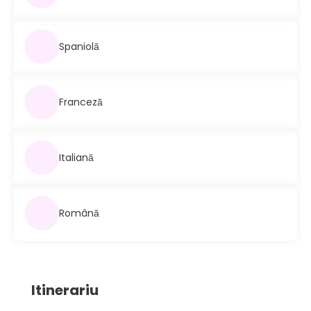
Spaniolă
Franceză
Italiană
Română
Itinerariu