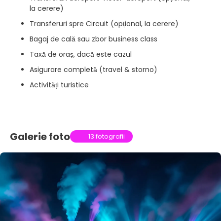
la cerere)
Transferuri spre Circuit (opțional, la cerere)
Bagaj de cală sau zbor business class
Taxă de oraș, dacă este cazul
Asigurare completă (travel & storno)
Activități turistice
Galerie foto
13 fotografii