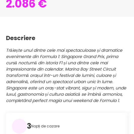
2.086 €
Descriere
Trăiește unul dintre cele mai spectaculoase și dramatice
evenimente din Formula 1: Singapore Grand Prix, prima
cursă nocturnă din istoria F1 și una dintre cele mai
impresionante din calendar. Marina Bay Street Circuit
transformă orașul într-un festival de lumini, culoare și
adrenalină, oferind un spectacol urban unic în lume.
Singapore este un oraș-stat vibrant, sigur și modern, unde
luxul, gastronomia și cultura asiatică se îmbină armonios,
completând perfect magia unui weekend de Formula 1.
3
Nopți de cazare