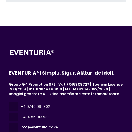
EVENTURIA® | Simplu. Sigur. Alături de idoli.
Group G4 Promotion SRL | Vat RO15308727 | Tourism Licence
700/2019 | Insurance I 60154 | EU TM 019042062/2024 |
Imagini generate AI. Orice asemănare este întâmplătoare.
+4 0740 091 802
+4 0755 013 983
info@eventuria.travel