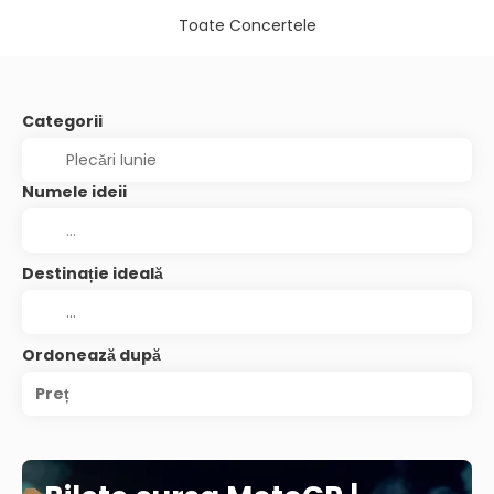
Toate Concertele
Categorii
Numele ideii
Destinație ideală
Ordonează după
Preț