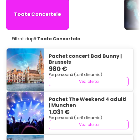
Toate Concertele
Filtrat după:
Toate Concertele
Pachet concert Bad Bunny |
Brussels
980 €
Per persoană (tarif dinamic)
Vezi oferta
Pachet The Weekend 4 adulti
| Munchen
1.031 €
Per persoană (tarif dinamic)
Vezi oferta