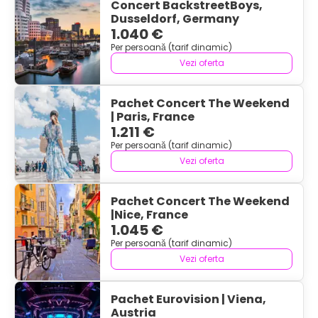
Concert BackstreetBoys,
Dusseldorf, Germany
1.040 €
Per persoană (tarif dinamic)
Vezi oferta
Pachet Concert The Weekend
| Paris, France
1.211 €
Per persoană (tarif dinamic)
Vezi oferta
Pachet Concert The Weekend
|Nice, France
1.045 €
Per persoană (tarif dinamic)
Vezi oferta
Pachet Eurovision | Viena,
Austria