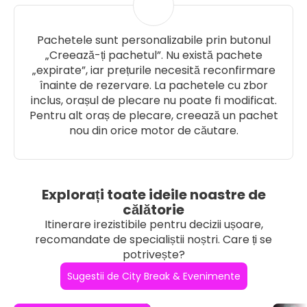
Pachetele sunt personalizabile prin butonul
„Creează-ți pachetul”. Nu există pachete
„expirate”, iar prețurile necesită reconfirmare
înainte de rezervare. La pachetele cu zbor
inclus, orașul de plecare nu poate fi modificat.
Pentru alt oraș de plecare, creează un pachet
nou din orice motor de căutare.
Explorați toate ideile noastre de
călătorie
Itinerare irezistibile pentru decizii ușoare,
recomandate de specialiștii noștri. Care ți se
potrivește?
Sugestii de City Break & Evenimente