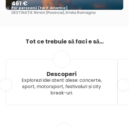
461 €
Per persoană (tarif dinamic)
DESTINAȚIE:
Rimini (Provincie), Emilia Romagna
Vezi mai multe
Tot ce trebuie să faci e să...
Descoperi
Explorezi idei atent alese: concerte,
sport, motorsport, festivaluri și city
break-uri.