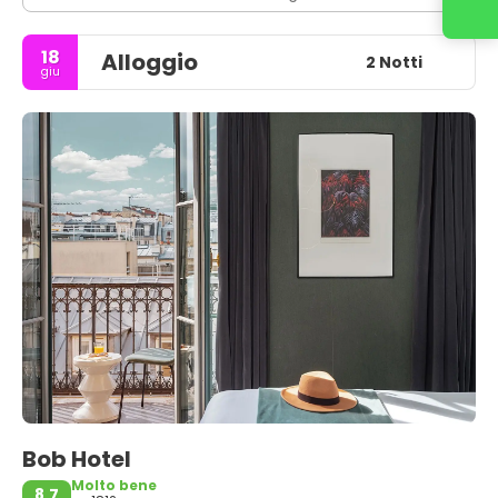
18
Alloggio
2 Notti
giu
Bob Hotel
Molto bene
8,7