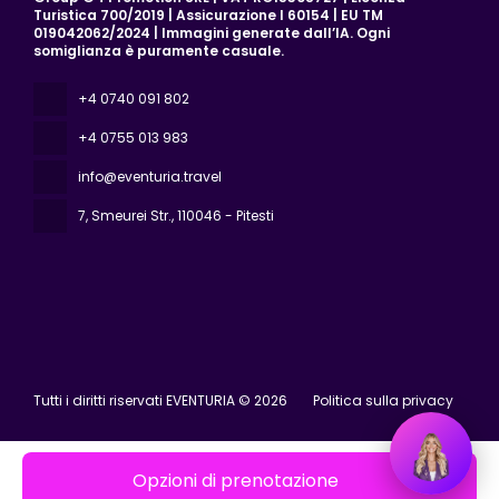
Turistica 700/2019 | Assicurazione I 60154 | EU TM
019042062/2024 | Immagini generate dall’IA. Ogni
somiglianza è puramente casuale.
+4 0740 091 802
+4 0755 013 983
info@eventuria.travel
7, Smeurei Str.
, 110046 - Pitesti
Tutti i diritti riservati EVENTURIA © 2026
Politica sulla privacy
Opzioni di prenotazione