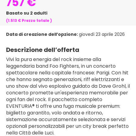
757 €
Basato su 2 adulti
(1.513 €
Prezzo totale
)
Data di creazione dell’opzione:
giovedì 23 aprile 2026
Descrizione dell’offerta
Vivi la pura energia del rock insieme alla 
leggendaria band Foo Fighters, in un concerto 
spettacolare nella capitale francese: Parigi. Con hit 
che hanno segnato generazioni, riff elettrizzanti e 
uno show dal vivo esplosivo guidato da Dave Grohl, il 
concerto promette un'esperienza memorabile per 
ogni fan del rock. Il pacchetto completo 
EVENTURIA® ti offre una fuga musicale premium: 
biglietto garantito, volo andata e ritorno, 
sistemazione accuratamente selezionata e servizi 
opzionali personalizzabili per un city break perfetto 
nella Città delle Luci.