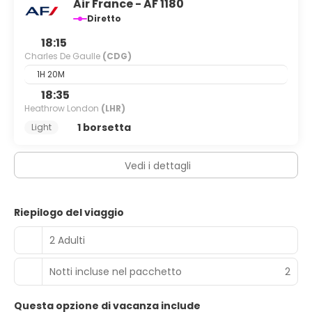
Air France - AF 1180
Diretto
18:15
Charles De Gaulle
(CDG)
1H 20M
18:35
Heathrow London
(LHR)
1 borsetta
Light
Vedi i dettagli
Riepilogo del viaggio
2 Adulti
Notti incluse nel pacchetto
2
Questa opzione di vacanza include