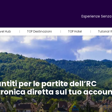
Esperienze Senza 
vel Hub
TOP Destinazioni
TOP Hotel
Tutorial
ntiti per le partite dell’RC
ronica diretta sul tuo accou