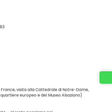
983
te France, visita alla Cattedrale di Notre-Dame, 
del quartiere europeo e del Museo Alsaziano)