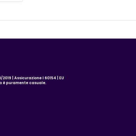
2019 | Assicurazione I 60154 | EU
za è puramente casuale.