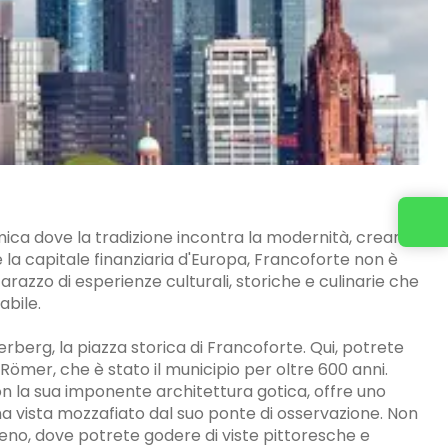
ica dove la tradizione incontra la modernità, creando
 la capitale finanziaria d'Europa, Francoforte non è
 arazzo di esperienze culturali, storiche e culinarie che
abile.
merberg, la piazza storica di Francoforte. Qui, potrete
 Römer, che è stato il municipio per oltre 600 anni.
on la sua imponente architettura gotica, offre uno
na vista mozzafiato dal suo ponte di osservazione. Non
eno, dove potrete godere di viste pittoresche e