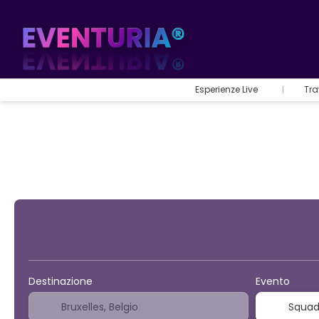
Esperienze Live
Tra
Sport ed eventi
Destinazione
Evento