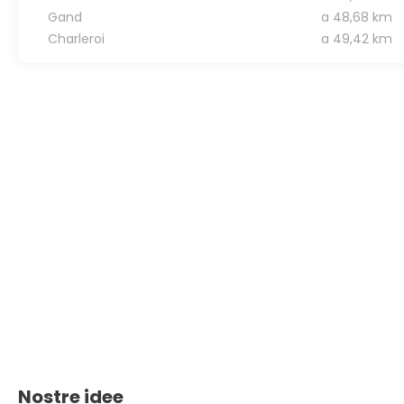
Gand
a 48,68 km
Charleroi
a 49,42 km
Nostre idee