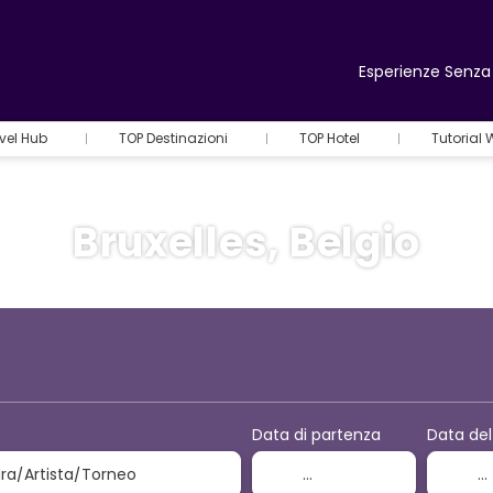
Esperienze Senza 
vel Hub
TOP Destinazioni
TOP Hotel
Tutorial
Bruxelles, Belgio
+
Attività
Volo + Hotel
Data di partenza
Data del