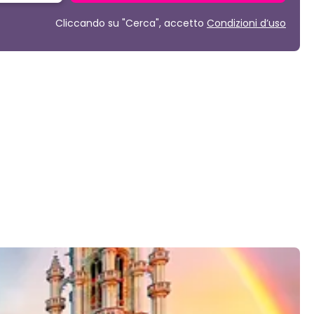
Cliccando su "Cerca", accetto
Condizioni d’uso