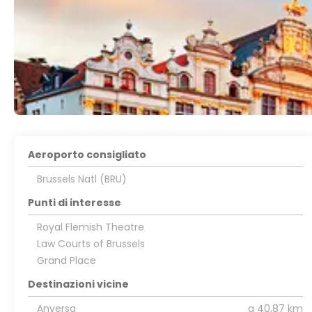
Aeroporto consigliato
Brussels Natl (BRU)
Punti di interesse
Royal Flemish Theatre
Law Courts of Brussels
Grand Place
Destinazioni vicine
Anversa
a 40,87 km