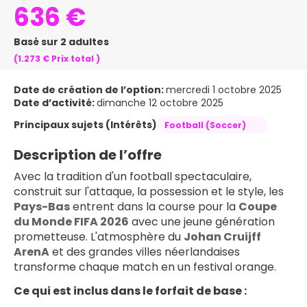
636 €
Basé sur 2 adultes
(1.273 €
Prix ​​total
)
Date de création de l’option:
mercredi 1 octobre 2025
Date d’activité:
dimanche 12 octobre 2025
Principaux sujets (Intérêts)
Football (Soccer)
Description de l’offre
Avec la tradition d'un football spectaculaire, 
construit sur l'attaque, la possession et le style, les 
Pays-Bas
 entrent dans la course pour la 
Coupe 
du Monde FIFA 2026
 avec une jeune génération 
prometteuse. L'atmosphère du 
Johan Cruijff 
ArenA
 et des grandes villes néerlandaises 
transforme chaque match en un festival orange.
Ce qui est inclus dans le forfait de base :