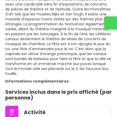
avec une cavalcade sans fin d'expositions, de concerts,
de pièces de théâtre et de festivals. Outre les monolithes
d'art tels que les musées Rijks et Van Gogh, il existe une
myriade d'espaces moins visités sur des thèmes plus
étranges. La programmation du festival est également
variée, allant du théâtre marginal à la musique minimale
en passant par les tatouages. À la fin de l’été, les célèbres
canaux deviennent le théâtre de séries de concerts de
musique de chambre. La fête est à son apogée le jour du
roi, une fête d'anniversaire pour le roi. C'est alors que la
capitale est vêtue d'orange patriotique, que les canaux
sont bordés de bateaux pour faire la fête et que la ville se
transforme en un immense marché aux puces lorsque
tout le monde vide ses placards sur le tr les faucons leur
fouillis.
Informations complémentaires
Services inclus dans le prix affiché (par
personne)
12
Activité
oct.