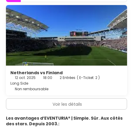
Netherlands vs Finland
12 oct. 2025
18:00
2 Entrées
(
E-Ticket: 2
)
Long Side
Non remboursable
Voir les détails
Les avantages d’EVENTURIA® | Simple. Sûr. Aux côtés
des stars. Depuis 2003.: