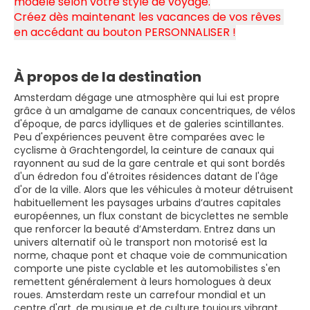
modelé selon votre style de voyage.
Créez dès maintenant les vacances de vos rêves 
en accédant au bouton PERSONNALISER !
À propos de la destination
Amsterdam dégage une atmosphère qui lui est propre
grâce à un amalgame de canaux concentriques, de vélos
d'époque, de parcs idylliques et de galeries scintillantes.
Peu d'expériences peuvent être comparées avec le
cyclisme à Grachtengordel, la ceinture de canaux qui
rayonnent au sud de la gare centrale et qui sont bordés
d'un édredon fou d'étroites résidences datant de l'âge
d'or de la ville. Alors que les véhicules à moteur détruisent
habituellement les paysages urbains d’autres capitales
européennes, un flux constant de bicyclettes ne semble
que renforcer la beauté d’Amsterdam. Entrez dans un
univers alternatif où le transport non motorisé est la
norme, chaque pont et chaque voie de communication
comporte une piste cyclable et les automobilistes s'en
remettent généralement à leurs homologues à deux
roues. Amsterdam reste un carrefour mondial et un
centre d'art, de musique et de culture toujours vibrant,