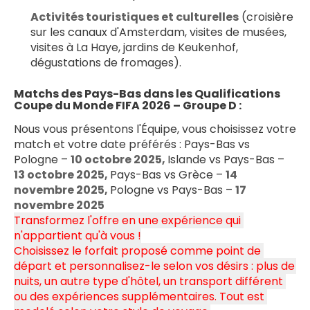
Activités touristiques et culturelles
 (croisière 
sur les canaux d'Amsterdam, visites de musées, 
visites à La Haye, jardins de Keukenhof, 
dégustations de fromages).
Matchs des Pays-Bas dans les Qualifications 
Coupe du Monde FIFA 2026 – Groupe D :
Nous vous présentons l'Équipe, vous choisissez votre 
match et votre date préférés : Pays-Bas vs 
Pologne – 
10 octobre 2025, 
Islande vs Pays-Bas – 
13 octobre 2025, 
Pays-Bas vs Grèce – 
14 
novembre 2025, 
Pologne vs Pays-Bas – 
17 
novembre 2025
Transformez l'offre en une expérience qui 
n'appartient qu'à vous !
Choisissez le forfait proposé comme point de 
départ et personnalisez-le selon vos désirs : plus de 
nuits, un autre type d'hôtel, un transport différent 
ou des expériences supplémentaires. Tout est 