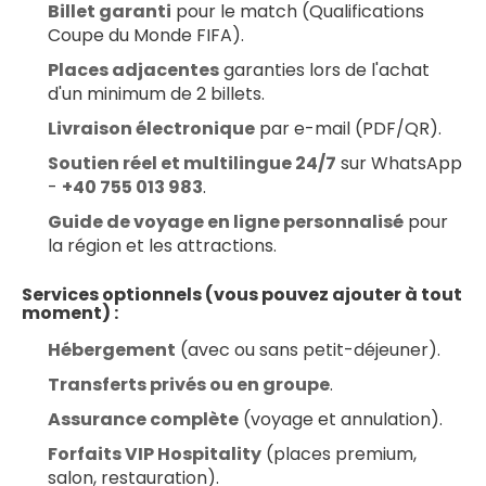
Billet garanti
 pour le match (Qualifications 
Coupe du Monde FIFA).
Places adjacentes
 garanties lors de l'achat 
d'un minimum de 2 billets.
Livraison électronique
 par e-mail (PDF/QR).
Soutien réel et multilingue 24/7
 sur WhatsApp 
- 
+40 755 013 983
.
Guide de voyage en ligne personnalisé
 pour 
la région et les attractions.
Services optionnels (vous pouvez ajouter à tout 
moment) :
Hébergement
 (avec ou sans petit-déjeuner).
Transferts privés ou en groupe
.
Assurance complète
 (voyage et annulation).
Forfaits VIP Hospitality
 (places premium, 
salon, restauration).