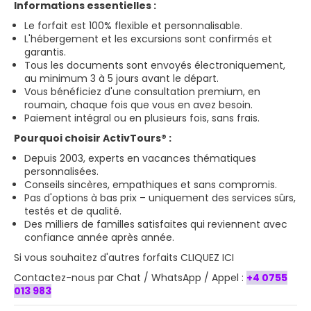
Informations essentielles :
Le forfait est 100% flexible et personnalisable.
L'hébergement et les excursions sont confirmés et
garantis.
Tous les documents sont envoyés électroniquement,
au minimum 3 à 5 jours avant le départ.
Vous bénéficiez d'une consultation premium, en
roumain, chaque fois que vous en avez besoin.
Paiement intégral ou en plusieurs fois, sans frais.
Pourquoi choisir ActivTours® :
Depuis 2003, experts en vacances thématiques
personnalisées.
Conseils sincères, empathiques et sans compromis.
Pas d'options à bas prix – uniquement des services sûrs,
testés et de qualité.
Des milliers de familles satisfaites qui reviennent avec
confiance année après année.
Si vous souhaitez
d'autres forfaits CLIQUEZ ICI
Contactez-nous par Chat / WhatsApp / Appel :
+4 0755
013 983