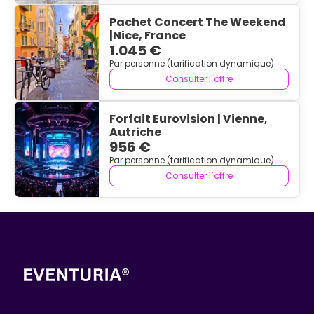
Pachet Concert The Weekend
|Nice, France
1.045 €
Par personne (tarification dynamique)
Consulter l´offre
Forfait Eurovision | Vienne,
Autriche
956 €
Par personne (tarification dynamique)
Consulter l´offre