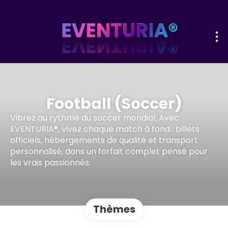
Football (Soccer)
Vibrez au rythme du soccer mondial. Avec
EVENTURIA®, vivez chaque match à fond : billets
officiels, hébergements de qualité et transport
personnalisé, dans un forfait complet pensé pour
les vrais passionnés.
Thèmes