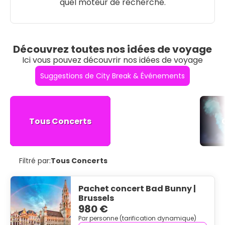
quel moteur de recherche.
Découvrez toutes nos idées de voyage
Ici vous pouvez découvrir nos idées de voyage
Suggestions de City Break & Événements
Tous Concerts
Filtré par:
Tous Concerts
Pachet concert Bad Bunny |
Brussels
980 €
Par personne (tarification dynamique)