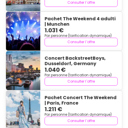
Consulter l´offre
Pachet The Weekend 4 adulti
| Munchen
1.031 €
Par personne (tarification dynamique)
Consulter l´offre
Concert BackstreetBoys,
Dusseldorf, Germany
1.040 €
Par personne (tarification dynamique)
Consulter l´offre
Pachet Concert The Weekend
| Paris, France
1.211 €
Par personne (tarification dynamique)
Consulter l´offre