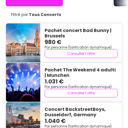
Filtré par:
Tous Concerts
Pachet concert Bad Bunny |
Brussels
980 €
Par personne (tarification dynamique)
Consulter l´offre
Pachet The Weekend 4 adulti
| Munchen
1.031 €
Par personne (tarification dynamique)
Consulter l´offre
Concert BackstreetBoys,
Dusseldorf, Germany
1.040 €
Par personne (tarification dynamique)