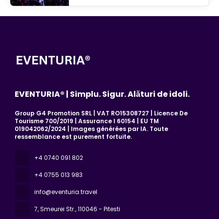
EVENTURIA® | Simplu. Sigur. Alături de idoli.
Group G4 Promotion SRL | VAT RO15308727 | Licence De
Tourisme 700/2019 | Assurance I 60154 | EU TM
019042062/2024 | Images générées par IA. Toute
ressemblance est purement fortuite.
+4 0740 091 802
+4 0755 013 983
info@eventuria.travel
7, Smeurei Str.
, 110046 - Pitesti