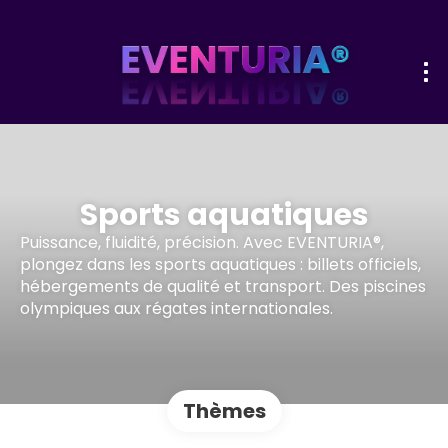
Sports aquatiques
Puissance, fluidité, précision. Avec EVENTURIA®,
plongez dans les sports aquatiques : billets officiels,
hébergements de qualité et transport. Des piscines
olympiques aux régates internationales.
Thèmes