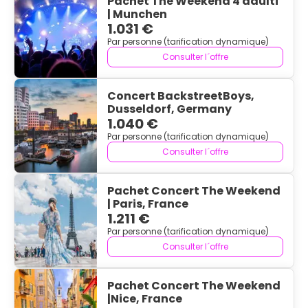
Pachet The Weekend 4 adulti
| Munchen
1.031 €
Par personne (tarification dynamique)
Consulter l´offre
Concert BackstreetBoys,
Dusseldorf, Germany
1.040 €
Par personne (tarification dynamique)
Consulter l´offre
Pachet Concert The Weekend
| Paris, France
1.211 €
Par personne (tarification dynamique)
Consulter l´offre
Pachet Concert The Weekend
|Nice, France