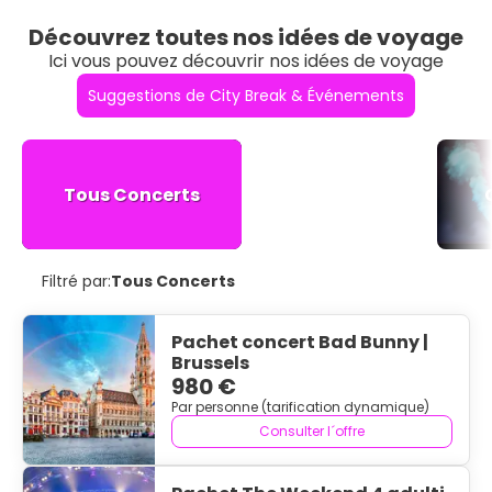
Découvrez toutes nos idées de voyage
Ici vous pouvez découvrir nos idées de voyage
Suggestions de City Break & Événements
Tous Concerts
Filtré par:
Tous Concerts
Pachet concert Bad Bunny |
Brussels
980 €
Par personne (tarification dynamique)
Consulter l´offre