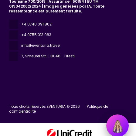
Tourisme 700/2019 | Assurance I 60154 | EU TM
019042062/2024 | Images générées par IA. Toute
ressemblance est purement fortuite.
+4 0740 091 802
+4 0755 013 983
info@eventuria.travel
7, Smeurei Str.
, 110046 - Pitesti
Tous droits réservés EVENTURIA © 2026
Politique de
confidentialité