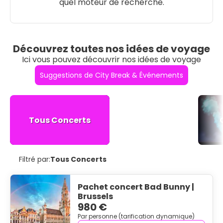
quel moteur de recherche.
Découvrez toutes nos idées de voyage
Ici vous pouvez découvrir nos idées de voyage
Suggestions de City Break & Événements
Tous Concerts
Filtré par:
Tous Concerts
Pachet concert Bad Bunny |
Brussels
980 €
Par personne (tarification dynamique)