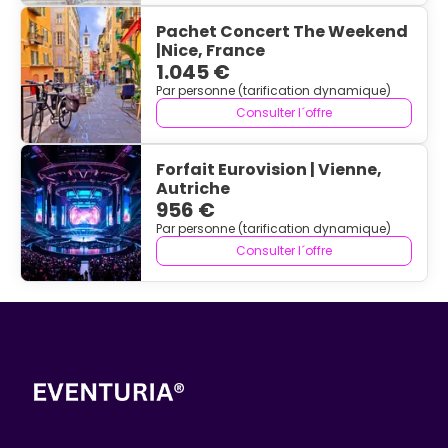
Pachet Concert The Weekend
|Nice, France
1.045 €
Par personne (tarification dynamique)
Consulter l´offre
Forfait Eurovision | Vienne,
Autriche
956 €
Par personne (tarification dynamique)
Consulter l´offre