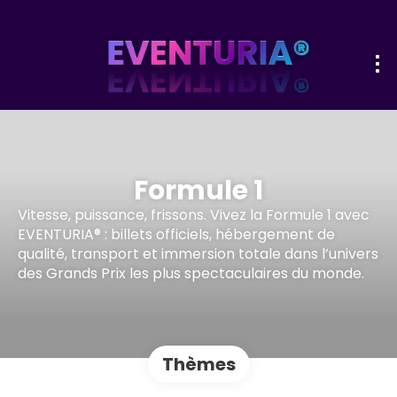
Formule 1
Vitesse, puissance, frissons. Vivez la Formule 1 avec
EVENTURIA® : billets officiels, hébergement de
qualité, transport et immersion totale dans l’univers
des Grands Prix les plus spectaculaires du monde.
Thèmes