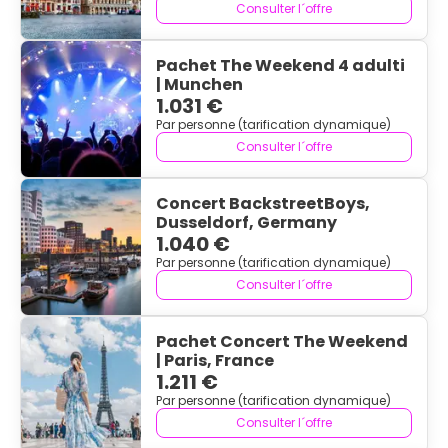
Consulter l´offre
Pachet The Weekend 4 adulti
| Munchen
1.031 €
Par personne (tarification dynamique)
Consulter l´offre
Concert BackstreetBoys,
Dusseldorf, Germany
1.040 €
Par personne (tarification dynamique)
Consulter l´offre
Pachet Concert The Weekend
| Paris, France
1.211 €
Par personne (tarification dynamique)
Consulter l´offre