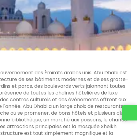
 gouvernement des Émirats arabes unis. Abu Dhabi est
hitecture de ses bâtiments modernes et de ses gratte-
ardins et parcs, des boulevards verts jalonnant toutes
 présence de toutes les chaînes hôtelières de luxe
 des centres culturels et des événements offrent aux
 l'année. Abu Dhabi a un large choix de restaurants,
iche où se promener, de bons hôtels et plusieurs clubs
 bonne bibliothèque, un marché aux poissons, le chantier
des attractions principales est la mosquée Sheikh
structure est tout simplement magnifique et la