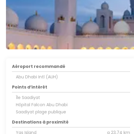
Aéroport recommandé
Abu Dhabi Intl (AUH)
Points d’intérêt
Île Saadiyat
Hôpital Falcon Abu Dhabi
Saadiyat plage publique
Destinations à proximité
Yas Island
a 23,74 km