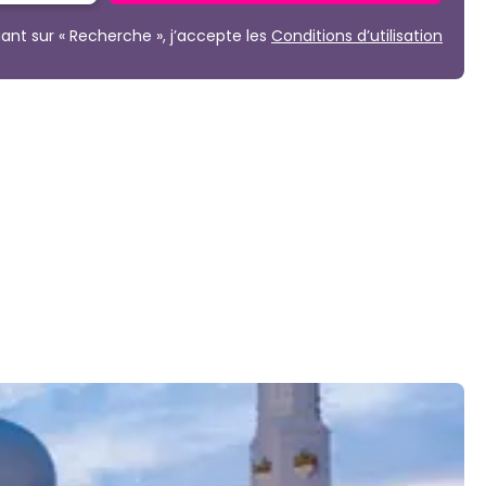
uant sur « Recherche », j’accepte les
Conditions d’utilisation