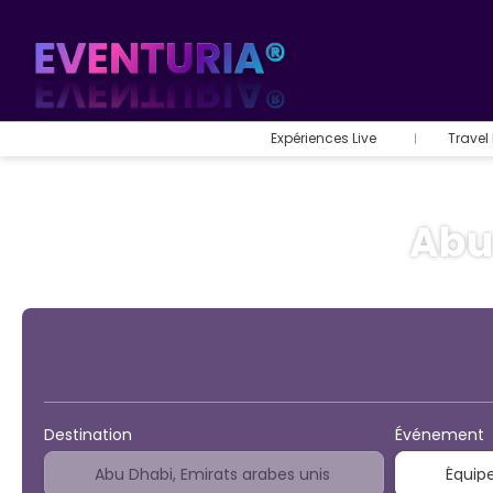
Expériences Live
Travel
Abu
Sport et événements
Destination
Événement