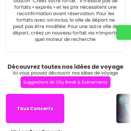
bouton “Créez votre forfait”. Il n’existe pas de
forfaits « expirés » et les prix nécessitent une
reconfirmation avant réservation. Pour les
forfaits avec vol inclus, la ville de départ ne
peut pas être modifiée. Pour une autre ville de
départ, créez un nouveau forfait via n’importe
quel moteur de recherche.
Découvrez toutes nos idées de voyage
Ici vous pouvez découvrir nos idées de voyage
Suggestions de City Break & Événements
Tous Concerts