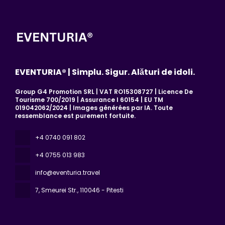
EVENTURIA® | Simplu. Sigur. Alături de idoli.
Group G4 Promotion SRL | VAT RO15308727 | Licence De
Tourisme 700/2019 | Assurance I 60154 | EU TM
019042062/2024 | Images générées par IA. Toute
ressemblance est purement fortuite.
+4 0740 091 802
+4 0755 013 983
info@eventuria.travel
7, Smeurei Str.
, 110046 - Pitesti