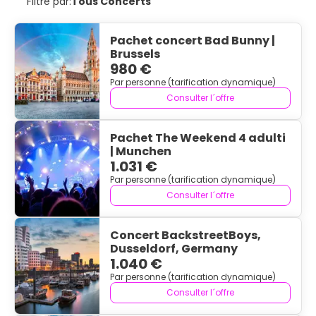
Filtré par:
Tous Concerts
Pachet concert Bad Bunny |
Brussels
980 €
Par personne (tarification dynamique)
Consulter l´offre
Pachet The Weekend 4 adulti
| Munchen
1.031 €
Par personne (tarification dynamique)
Consulter l´offre
Concert BackstreetBoys,
Dusseldorf, Germany
1.040 €
Par personne (tarification dynamique)
Consulter l´offre