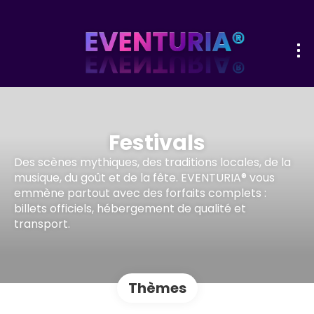
Festivals
Des scènes mythiques, des traditions locales, de la
musique, du goût et de la fête. EVENTURIA® vous
emmène partout avec des forfaits complets :
billets officiels, hébergement de qualité et
transport.
Thèmes