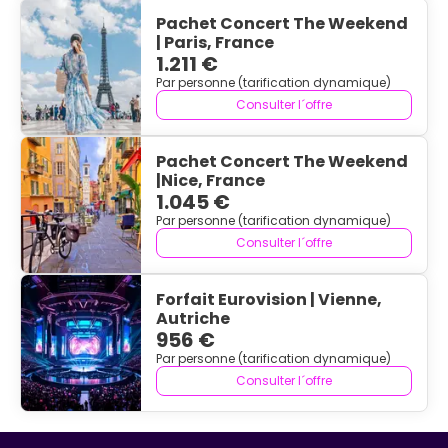
Pachet Concert The Weekend
| Paris, France
1.211 €
Par personne (tarification dynamique)
Consulter l´offre
Pachet Concert The Weekend
|Nice, France
1.045 €
Par personne (tarification dynamique)
Consulter l´offre
Forfait Eurovision | Vienne,
Autriche
956 €
Par personne (tarification dynamique)
Consulter l´offre