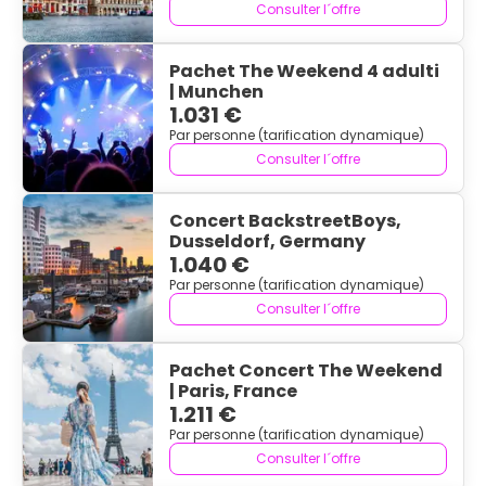
Consulter l´offre
Pachet The Weekend 4 adulti
| Munchen
1.031 €
Par personne (tarification dynamique)
Consulter l´offre
Concert BackstreetBoys,
Dusseldorf, Germany
1.040 €
Par personne (tarification dynamique)
Consulter l´offre
Pachet Concert The Weekend
| Paris, France
1.211 €
Par personne (tarification dynamique)
Consulter l´offre