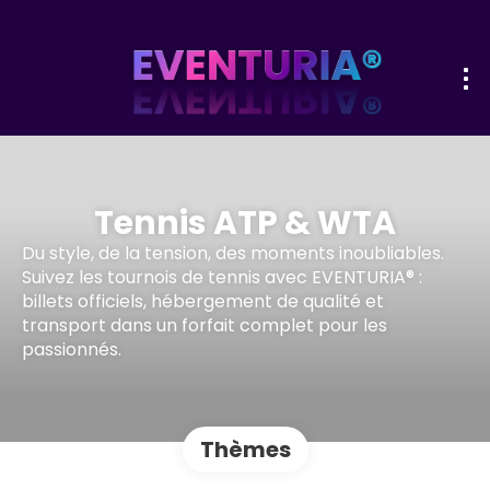
Tennis ATP & WTA
Du style, de la tension, des moments inoubliables.
Suivez les tournois de tennis avec EVENTURIA® :
billets officiels, hébergement de qualité et
transport dans un forfait complet pour les
passionnés.
Thèmes