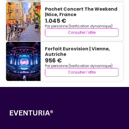
Pachet Concert The Weekend
|Nice, France
1.045 €
Par personne (tarification dynamique)
Consulter l´offre
Forfait Eurovision | Vienne,
Autriche
956 €
Par personne (tarification dynamique)
Consulter l´offre