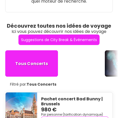
quel moteur de recherche.
Découvrez toutes nos idées de voyage
Ici vous pouvez découvrir nos idées de voyage
Suggestions de City Break & Événements
Tous Concerts
Filtré par:
Tous Concerts
Pachet concert Bad Bunny |
Brussels
980 €
Par personne (tarification dynamique)