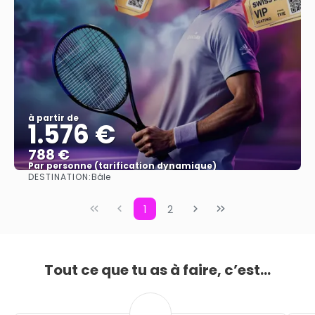
à partir de
1.576 €
788 €
Par personne (tarification dynamique)
DESTINATION:
Bâle
Afficher
1
2
Tout ce que tu as à faire, c’est...