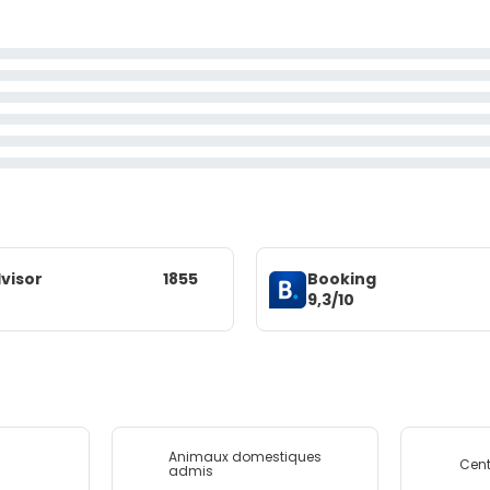
visor
1855
Booking
9,3/10
Animaux domestiques
Cent
admis