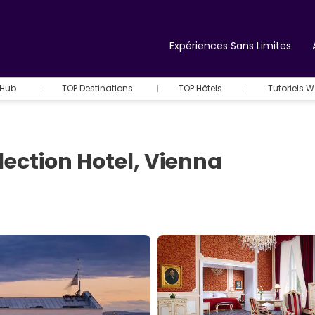
Expériences Sans Limites
 Hub
TOP Destinations
TOP Hôtels
Tutoriels 
llection Hotel, Vienna