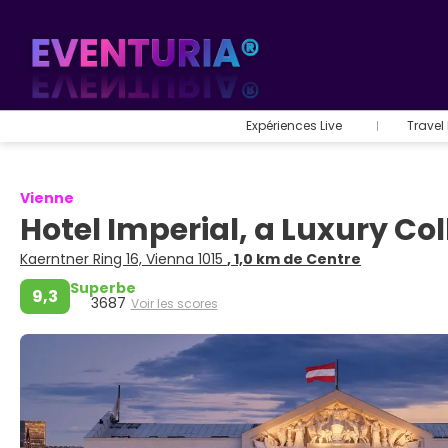
Expériences Live
Travel
Vienne
Hotel Imperial, a Luxury Co
Kaerntner Ring 16, Vienna 1015
, 1,0 km de Centre
Superbe
9,3
3687
Voir les scores