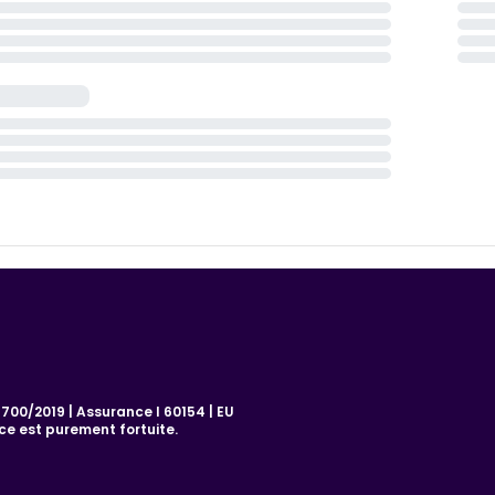
00/2019 | Assurance I 60154 | EU
e est purement fortuite.