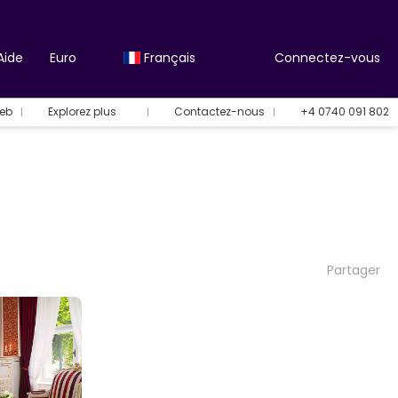
Aide
Euro
Français
Connectez-vous
Web
Explorez plus
Contactez-nous
+4 0740 091 802
Partager