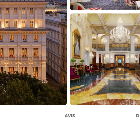
AVIS
D