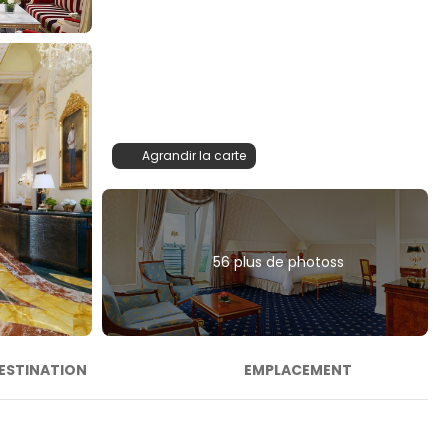
Agrandir la carte
56 plus de photoss
ESTINATION
EMPLACEMENT