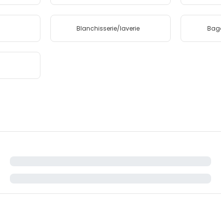
Blanchisserie/laverie
Bag