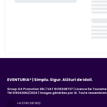
EVENTURIA® | Simplu. Sigur. Alături de idoli.
Group G4 Promotion SRL | VAT RO15308727 | Licence De Tourisme 7
TM 019042062/2024 | Images générées par IA. Toute ressemblanc
+4 0740 091 802