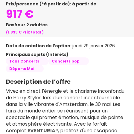
Prix/personne (*à partir de): à partir de
917 €
Basé sur 2 adultes
(1.833 €
Prix ​​total
)
Date de création de l’option:
jeudi 29 janvier 2026
Principaux sujets (Intérêts)
Tous Concerts
Concerts pop
Départs Mai
Description de l’offre
Vivez en direct l'énergie et le charisme inconfondu 
de Harry Styles lors d'un concert incontournable 
dans la ville vibrante d'Amsterdam, le 30 mai. Les 
fans du monde entier se réunissent pour un 
spectacle qui promet émotion, musique de pointe 
et atmosphère électrisante. Avec le forfait 
complet 
EVENTURIA®
, profitez d'une escapade 