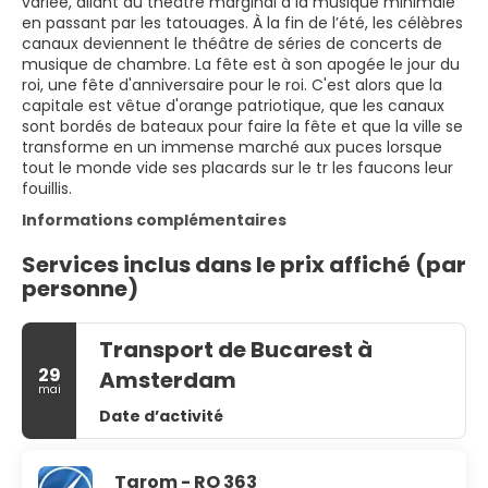
variée, allant du théâtre marginal à la musique minimale
en passant par les tatouages. À la fin de l’été, les célèbres
canaux deviennent le théâtre de séries de concerts de
musique de chambre. La fête est à son apogée le jour du
roi, une fête d'anniversaire pour le roi. C'est alors que la
capitale est vêtue d'orange patriotique, que les canaux
sont bordés de bateaux pour faire la fête et que la ville se
transforme en un immense marché aux puces lorsque
tout le monde vide ses placards sur le tr les faucons leur
fouillis.
Informations complémentaires
Services inclus dans le prix affiché (par
personne)
Transport de Bucarest à
29
Amsterdam
mai
Date d’activité
Tarom - RO 363