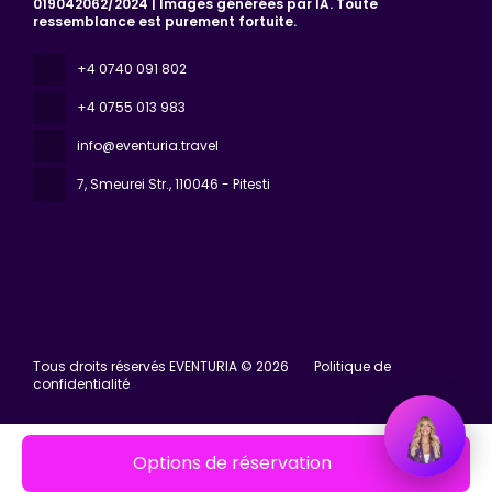
019042062/2024 | Images générées par IA. Toute
ressemblance est purement fortuite.
+4 0740 091 802
+4 0755 013 983
info@eventuria.travel
7, Smeurei Str.
, 110046 - Pitesti
Tous droits réservés EVENTURIA © 2026
Politique de
confidentialité
Options de réservation