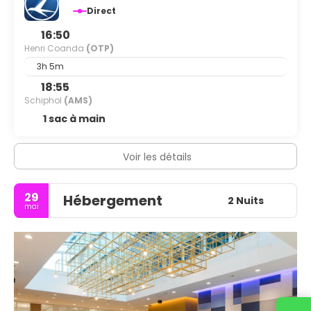
Direct
16:50
Henri Coanda
(OTP)
3h 5m
18:55
Schiphol
(AMS)
1 sac à main
Voir les détails
29
Hébergement
2 Nuits
mai