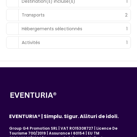
Destination(s) incluse(s)
1
Transports
2
Hébergements sélectionnés
1
Activités
1
EVENTURIA® | Simplu. Sigur. Alături de idoli.
Group G4 Promotion SRL | VAT RO15308727 | Licence De
Tourisme 700/2019 | Assurance I 60154 | EU TM