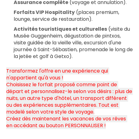
Assurance complète
 (voyage et annulation).
Forfaits VIP Hospitality
 (places premium, 
lounge, service de restauration).
Activités touristiques et culturelles
 (visite du 
Musée Guggenheim, dégustation de pintxos, 
visite guidée de la vieille ville, excursion d'une 
journée à Saint-Sébastien, promenade le long de 
la jetée et golf à Getxo).
Transformez l'offre en une expérience qui 
n'appartient qu'à vous !
Choisissez le forfait proposé comme point de 
départ et personnalisez-le selon vos désirs : plus de 
nuits, un autre type d'hôtel, un transport différent 
ou des expériences supplémentaires. Tout est 
modelé selon votre style de voyage.
Créez dès maintenant les vacances de vos rêves 
en accédant au bouton PERSONNALISER !