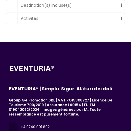
Destination(s) incluse(s)
1
Activités
1
EVENTURIA® | Simplu. Sigur. Alături de idoli.
Group G4 Promotion SRL | VAT RO15308727 | Licence De
Tourisme 700/2019 | Assurance I 60154 | EU TM
019042062/2024 | Images générées par IA. Toute
ressemblance est purement fortuite.
+4 0740 091 802