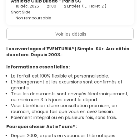
Athletic Club Bilbao - Paris SG
10 déc. 2025
21:00
2 Entrées
(
E-Ticket: 2
)
Short Side
Non remboursable
Voir les détails
Les avantages d’EVENTURIA® | Simple. Sûr. Aux côtés
des stars. Depuis 2003.:
Informations essentielles :
Le forfait est 100% flexible et personnalisable.
L'hébergement et les excursions sont confirmés et
garantis.
Tous les documents sont envoyés électroniquement,
au minimum 3 à 5 jours avant le départ.
Vous bénéficiez d'une consultation premium, en
roumain, chaque fois que vous en avez besoin.
Paiement intégral ou en plusieurs fois, sans frais.
Pourquoi choisir ActivTours® :
Depuis 2003, experts en vacances thématiques