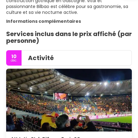
construction gothique en Gascogne. Vital et
passionnante Bilbao est célèbre pour sa gastronomie, sa
culture et sa vie nocturne active.
Informations complémentaires
Services inclus dans le prix affiché (par
personne)
10
Activité
déc.