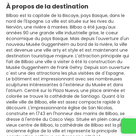
À propos de la destination
Bilbao est la capitale de la Biscaye, pays Basque, dans le
nord de l'Espagne. La ville est située sur les rives du
Nervión, une rivière à marées. Bilbao a été jusqu'aux
années 90 une grande ville industrielle grise, le coeur
économique du pays Basque. Mais depuis l'ouverture d'un
nouveau Musée Guggenheim au bord de la rivière, la ville
est devenue une ville arty et style et est maintenant une
destination touristique majeure. L'attraction principale qui
fait de Bilbao une ville a visiter à été la construction du
Musée Guggenheim de Frank Gehry. Depuis son ouverture
c´est une des attractions les plus visitées de d´Espagne.
Le bâtiment est impressionnant avec ses nombreuses
sculptures intéressantes à l'extérieur du Musée et dans
l'atrium. Centré sur la Plaza Nueva, une place animée et
colorée se trouve la cathédrale de Santiago. Quant à la
vieille ville de Bilbao, elle est assez compacte rapide à
découvrir. L'impressionnante église de San Nicolas,
construite en 1743 en l'honneur des marins de Bilbao, se
dresse à l'entrée du Casco Viejo. Située en plein cœur du
vieux centre de Bilbao, la cathédrale de Bilbao est la plus
ancienne église de la ville et represente la principale