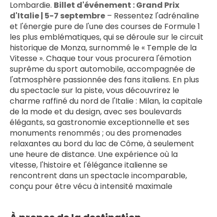
Lombardie. 
Billet d'événement : Grand Prix 
d'Italie | 5-7 septembre
 – Ressentez l'adrénaline 
et l'énergie pure de l'une des courses de Formule 1 
les plus emblématiques, qui se déroule sur le circuit 
historique de Monza, surnommé le « Temple de la 
Vitesse ». Chaque tour vous procurera l'émotion 
suprême du sport automobile, accompagnée de 
l'atmosphère passionnée des fans italiens. En plus 
du spectacle sur la piste, vous découvrirez le 
charme raffiné du nord de l'Italie : Milan, la capitale 
de la mode et du design, avec ses boulevards 
élégants, sa gastronomie exceptionnelle et ses 
monuments renommés ; ou des promenades 
relaxantes au bord du lac de Côme, à seulement 
une heure de distance. Une expérience où la 
vitesse, l'histoire et l'élégance italienne se 
rencontrent dans un spectacle incomparable, 
conçu pour être vécu à intensité maximale