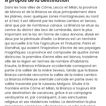
À propos de la destination
Dans les trois villes de Côme, Lecco et Milan, la province
de Monza et de la Brianza se situe principalement dans
les plaines, avec quelques zones montagneuses au nord
et à l’est; il est sillonné par les rivières Lambro et Seroso,
ainsi que par de nombreux canaux. La Brianza se situe au
centre du district des lacs de Lombardie, dont le plus
important est le lac en forme de cœur Annone, divisé en
deux par la péninsule d’Isella. La Brianza est un territoire
qui accueille à la fois l'agriculture et l'industrie. Parini et
Stendhal, qui avaient l’inspiration d’écrire de ses paysages
magnifiques. La province est composée de quatre zones
distinctes: la première d'entre elles est Monza, troisième
ville de la région en termes de nombre d'habitants.
Ensuite, la Brianza inférieure occidentale correspond en
partie à la vallée de la rivière Seveso, tandis que la Basse
Brianza centrale rencontre la vallée de la rivière Lambro.
La Brianza inférieure orientale coïncide en partie avec la
vallée traversée par le ruisseau Molgora. Située à la
frontière entre Côme et Milan, la Brianza a toujours été
une destination de vacances, grâce à sa campagne
verdoyante et, par conséquent, à ses sanctuaires
religieux et ses résidences nobles. La destination la plus