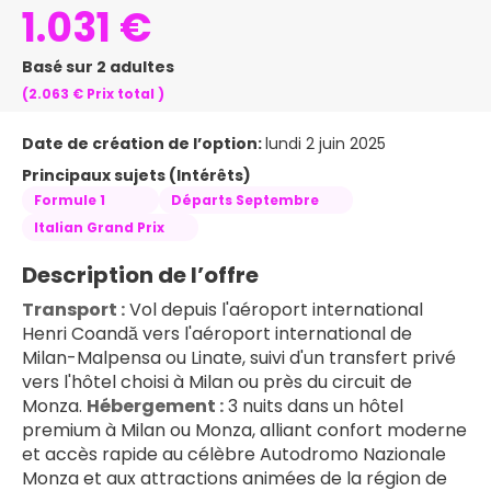
1.031 €
Basé sur 2 adultes
(2.063 €
Prix ​​total
)
Date de création de l’option:
lundi 2 juin 2025
Principaux sujets (Intérêts)
Formule 1
Départs Septembre
Italian Grand Prix
Description de l’offre
Transport :
 Vol depuis l'aéroport international 
Henri Coandă vers l'aéroport international de 
Milan-Malpensa ou Linate, suivi d'un transfert privé 
vers l'hôtel choisi à Milan ou près du circuit de 
Monza. 
Hébergement :
 3 nuits dans un hôtel 
premium à Milan ou Monza, alliant confort moderne 
et accès rapide au célèbre Autodromo Nazionale 
Monza et aux attractions animées de la région de 