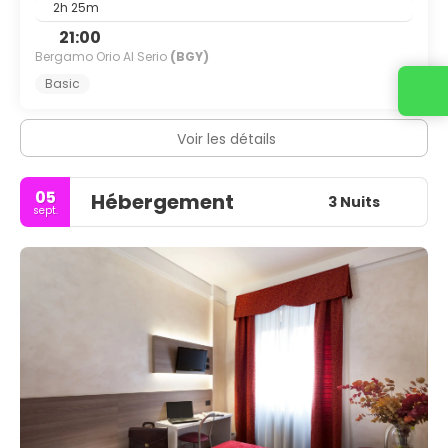
2h 25m
21:00
Bergamo Orio Al Serio
(BGY)
Basic
Voir les détails
05
Hébergement
3 Nuits
sept.