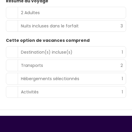
Résumé du voyage
2 Adultes
Nuits incluses dans le forfait
3
Cette option de vacances comprend
Destination(s) incluse(s)
1
Transports
2
Hébergements sélectionnés
1
Activités
1