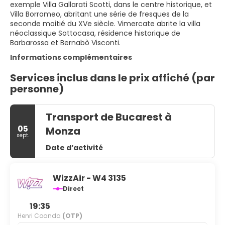
exemple Villa Gallarati Scotti, dans le centre historique, et
Villa Borromeo, abritant une série de fresques de la
seconde moitié du XVe siècle. Vimercate abrite la villa
néoclassique Sottocasa, résidence historique de
Barbarossa et Bernabò Visconti.
Informations complémentaires
Services inclus dans le prix affiché (par
personne)
Transport de Bucarest à
05
Monza
sept.
Date d’activité
WizzAir - W4 3135
Direct
19:35
Henri Coanda
(OTP)