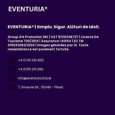
EVENTURIA® | Simplu. Sigur. Alături de idoli.
Group G4 Promotion SRL | VAT RO15308727 | Licence De
Tourisme 700/2019 | Assurance I 60154 | EU TM
019042062/2024 | Images générées par IA. Toute
ressemblance est purement fortuite.
+4 0740 091 802
+4 0755 013 983
info@eventuria.travel
7, Smeurei Str.
, 110046 - Pitesti