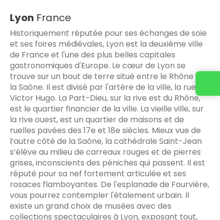
Lyon
France
Historiquement réputée pour ses échanges de soie
et ses foires médiévales, Lyon est la deuxième ville
de France et l'une des plus belles capitales
gastronomiques d'Europe. Le cœur de Lyon se
trouve sur un bout de terre situé entre le Rhône et
la Saône. Il est divisé par l'artère de la ville, la rue
Victor Hugo. La Part-Dieu, sur la rive est du Rhône,
est le quartier financier de la ville. La vieille ville, sur
la rive ouest, est un quartier de maisons et de
ruelles pavées des 17e et 18e siècles. Mieux vue de
l’autre côté de la Saône, la cathédrale Saint-Jean
s’élève au milieu de carreaux rouges et de pierres
grises, inconscients des péniches qui passent. Il est
réputé pour sa nef fortement articulée et ses
rosaces flamboyantes. De l'esplanade de Fourvière,
vous pourrez contempler l'étalement urbain. Il
existe un grand choix de musées avec des
collections spectaculaires à Lyon, exposant tout,