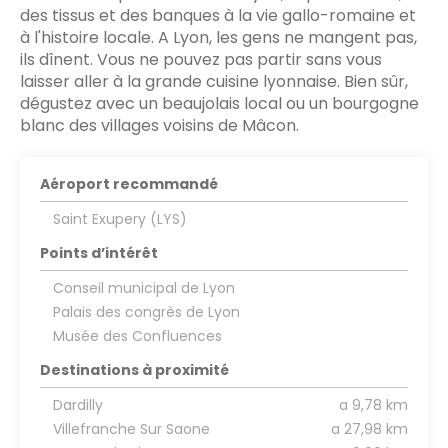
des tissus et des banques à la vie gallo-romaine et
à l'histoire locale. A Lyon, les gens ne mangent pas,
ils dînent. Vous ne pouvez pas partir sans vous
laisser aller à la grande cuisine lyonnaise. Bien sûr,
dégustez avec un beaujolais local ou un bourgogne
blanc des villages voisins de Mâcon.
Aéroport recommandé
Saint Exupery (LYS)
Points d’intérêt
Conseil municipal de Lyon
Palais des congrès de Lyon
Musée des Confluences
Destinations à proximité
Dardilly
a 9,78 km
Villefranche Sur Saone
a 27,98 km