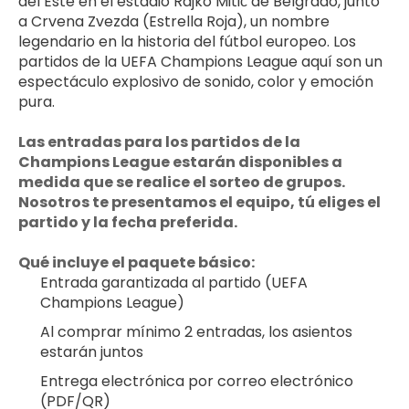
del Este en el estadio Rajko Mitić de Belgrado, junto 
a Crvena Zvezda (Estrella Roja), un nombre 
legendario en la historia del fútbol europeo. Los 
partidos de la UEFA Champions League aquí son un 
espectáculo explosivo de sonido, color y emoción 
pura.
Las entradas para los partidos de la 
Champions League estarán disponibles a 
medida que se realice el sorteo de grupos. 
Nosotros te presentamos el equipo, tú eliges el 
partido y la fecha preferida.
Qué incluye el paquete básico:
Entrada garantizada al partido (UEFA 
Champions League)
Al comprar mínimo 2 entradas, los asientos 
estarán juntos
Entrega electrónica por correo electrónico 
(PDF/QR)