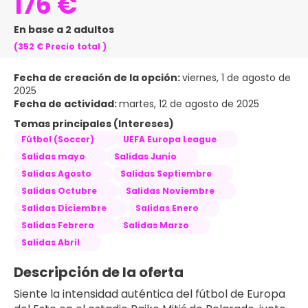
176 €
En base a 2 adultos
(352 €
Precio total
)
Fecha de creación de la opción:
viernes, 1 de agosto de
2025
Fecha de actividad:
martes, 12 de agosto de 2025
Temas principales (Intereses)
Fútbol (Soccer)
UEFA Europa League
Salidas mayo
Salidas Junio
Salidas Agosto
Salidas Septiembre
Salidas Octubre
Salidas Noviembre
Salidas Diciembre
Salidas Enero
Salidas Febrero
Salidas Marzo
Salidas Abril
Descripción de la oferta
Siente la intensidad auténtica del fútbol de Europa 