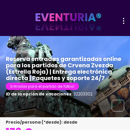
Belgrado, Serbia
Reserva entradas garantizadas online
para los partidos de Crvena Zvezda
(Estrella Roja) | Entrega electrónica
directa | Paquetes y soporte 24/7
Entradas para el partido de fútbol
ID de la opción de vacaciones:
32203302
Precio/persona (*desde): desde