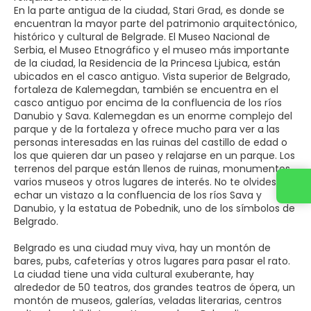
En la parte antigua de la ciudad, Stari Grad, es donde se
encuentran la mayor parte del patrimonio arquitectónico,
histórico y cultural de Belgrade. El Museo Nacional de
Serbia, el Museo Etnográfico y el museo más importante
de la ciudad, la Residencia de la Princesa Ljubica, están
ubicados en el casco antiguo. Vista superior de Belgrado,
fortaleza de Kalemegdan, también se encuentra en el
casco antiguo por encima de la confluencia de los ríos
Danubio y Sava. Kalemegdan es un enorme complejo del
parque y de la fortaleza y ofrece mucho para ver a las
personas interesadas en las ruinas del castillo de edad o
los que quieren dar un paseo y relajarse en un parque. Los
terrenos del parque están llenos de ruinas, monumentos,
varios museos y otros lugares de interés. No te olvides de
echar un vistazo a la confluencia de los ríos Sava y
Danubio, y la estatua de Pobednik, uno de los símbolos de
Belgrado.
Belgrado es una ciudad muy viva, hay un montón de
bares, pubs, cafeterías y otros lugares para pasar el rato.
La ciudad tiene una vida cultural exuberante, hay
alrededor de 50 teatros, dos grandes teatros de ópera, un
montón de museos, galerías, veladas literarias, centros