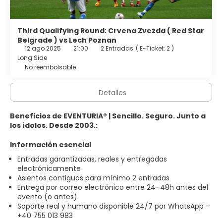
Third Qualifying Round: Crvena Zvezda ( Red Star
Belgrade ) vs Lech Poznan
12 ago 2025
21:00
2 Entradas
(
E-Ticket: 2
)
Long Side
No reembolsable
Detalles
Beneficios de EVENTURIA® | Sencillo. Seguro. Junto a
los ídolos. Desde 2003.:
Información esencial
Entradas garantizadas, reales y entregadas
electrónicamente
Asientos contiguos para mínimo 2 entradas
Entrega por correo electrónico entre 24–48h antes del
evento (o antes)
Soporte real y humano disponible 24/7 por WhatsApp –
+40 755 013 983