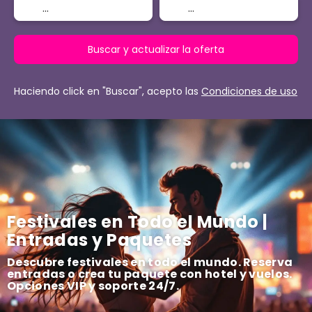
Buscar y actualizar la oferta
Haciendo click en "Buscar", acepto las
Condiciones de uso
Festivales en Todo el Mundo |
Entradas y Paquetes
Descubre festivales en todo el mundo. Reserva
entradas o crea tu paquete con hotel y vuelos.
Opciones VIP y soporte 24/7.