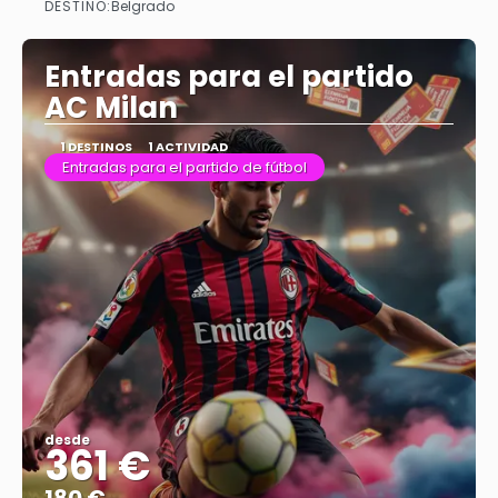
DESTINO:
Belgrado
Ver más
Entradas para el partido
AC Milan
1 DESTINOS
1 ACTIVIDAD
Entradas para el partido de fútbol
desde
361 €