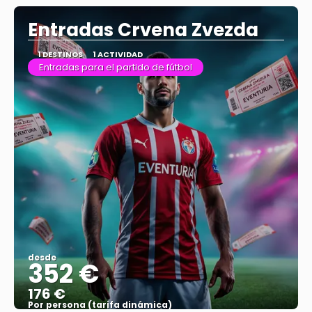
Entradas Crvena Zvezda
1 DESTINOS
1 ACTIVIDAD
Entradas para el partido de fútbol
desde
352 €
176 €
Por persona (tarifa dinámica)