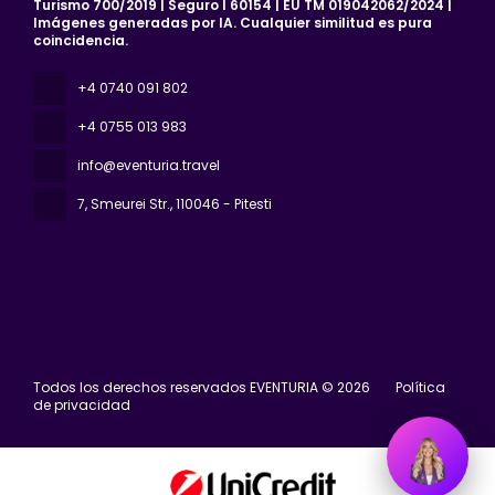
Turismo 700/2019 | Seguro I 60154 | EU TM 019042062/2024 |
Imágenes generadas por IA. Cualquier similitud es pura
coincidencia.
+4 0740 091 802
+4 0755 013 983
info@eventuria.travel
7, Smeurei Str.
, 110046 - Pitesti
Todos los derechos reservados EVENTURIA © 2026
Política
de privacidad