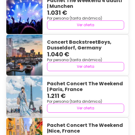
Pachet The Weekend 4 adulti
| Munchen
1.031 €
Por persona (tarifa dinámica)
Ver oferta
Concert BackstreetBoys,
Dusseldorf, Germany
1.040 €
Por persona (tarifa dinámica)
Ver oferta
Pachet Concert The Weekend
| Paris, France
1.211 €
Por persona (tarifa dinámica)
Ver oferta
Pachet Concert The Weekend
|Nice, France