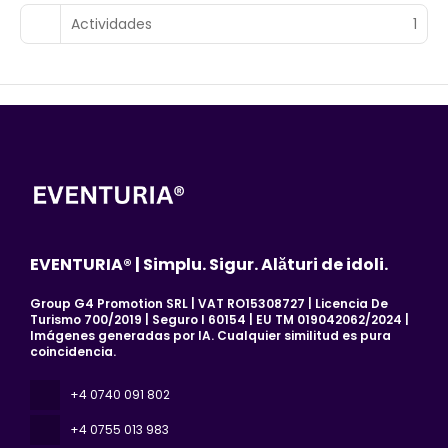
Actividades
1
EVENTURIA® | Simplu. Sigur. Alături de idoli.
Group G4 Promotion SRL | VAT RO15308727 | Licencia De
Turismo 700/2019 | Seguro I 60154 | EU TM 019042062/2024 |
Imágenes generadas por IA. Cualquier similitud es pura
coincidencia.
+4 0740 091 802
+4 0755 013 983