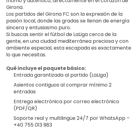
íntimo y auténtico, directamente en el corazón de 
Girona.
Los partidos del Girona FC son la expresión de la 
pasión local, donde las gradas se llenan de energía 
sincera y entusiasmo puro.
Si buscas sentir el fútbol de LaLiga cerca de la 
gente, en una ciudad mediterránea preciosa y con 
ambiente especial, esta escapada es exactamente 
lo que necesitas.
Qué incluye el paquete básico:
Entrada garantizada al partido (LaLiga)
Asientos contiguos al comprar mínimo 2 
entradas
Entrega electrónica por correo electrónico 
(PDF/QR)
Soporte real y multilingüe 24/7 por WhatsApp – 
+40 755 013 983