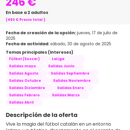
246 €
En base a 2 adultos
(493 €
Precio total
)
Fecha de creación de la opción:
jueves, 17 de julio de
2025
Fecha de actividad:
sábado, 30 de agosto de 2025
Temas principales (Intereses)
Fútbol (Soccer)
LaLiga
Salidas mayo
Salidas Junio
Salidas Agosto
Salidas Septiembre
Salidas Octubre
Salidas Noviembre
Salidas Diciembre
Salidas Enero
Salidas Febrero
Salidas Marzo
Salidas Abril
Descripción de la oferta
Vive la magia del fútbol catalán en un entorno 