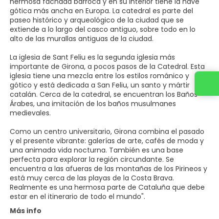
hermosa fachada barroca y en su interior tiene la nave
gótica más ancha en Europa. La catedral es parte del
paseo histórico y arqueológico de la ciudad que se
extiende a lo largo del casco antiguo, sobre todo en lo
alto de las murallas antiguas de la ciudad.
La iglesia de Sant Feliu es la segunda iglesia más
importante de Girona, a pocos pasos de la Catedral. Esta
iglesia tiene una mezcla entre los estilos románico y
gótico y está dedicada a San Feliu, un santo y mártir
catalán. Cerca de la catedral, se encuentran los Baños
Árabes, una imitación de los baños musulmanes
medievales.
Como un centro universitario, Girona combina el pasado
y el presente vibrante: galerías de arte, cafés de moda y
una animada vida nocturna. También es una base
perfecta para explorar la región circundante. Se
encuentra a las afueras de las montañas de los Pirineos y
está muy cerca de las playas de la Costa Brava.
Realmente es una hermosa parte de Cataluña que debe
Más info