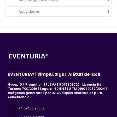
Actividades
1
EVENTURIA® | Simplu. Sigur. Alături de idoli.
Group G4 Promotion SRL | VAT RO15308727 | Licencia De
Turismo 700/2019 | Seguro I 60154 | EU TM 019042062/2024 |
Imágenes generadas por IA. Cualquier similitud es pura
coincidencia.
+4 0740 091 802