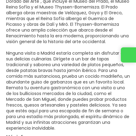
Dorado del Arte", que incluye el Museo del Prado, el Museo
Reina Sofía y el Museo Thyssen-Bornemisza. El Prado
alberga obras maestras de Velázquez, Goya y El Greco,
mientras que el Reina Sofía alberga el Guernica de
Picasso y obras de Dalí y Miró. El Thyssen-Bornemisza
ofrece una amplia colección que abarca desde el
Renacimiento hasta la era moderna, proporcionando una
visión general de la historia del arte occidental.
Ninguna visita a Madrid estaría completa sin disfrutar de
sus delicias culinarias. Dirígete a un bar de tapas
tradicional y saborea una variedad de platos pequeños,
desde patatas bravas hasta jamón ibérico. Para una
comida más sustanciosa, prueba un cocido madrileño, un
abundante guiso de garbanzos que es un favorito local.
Remata tu aventura gastronómica con una visita a uno
de los bulliciosos mercados de la ciudad, como el
Mercado de San Miguel, donde puedes probar productos
frescos, quesos artesanales y pasteles deliciosos. Ya sea
que estés aquí para una escapada de fin de semana o
para una estadía más prolongada, el espíritu dinámico de
Madrid y sus infinitas atracciones garantizan una
experiencia inolvidable.