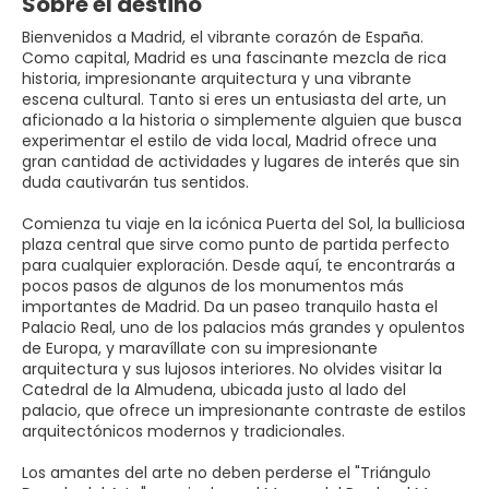
Sobre el destino
Bienvenidos a Madrid, el vibrante corazón de España.
Como capital, Madrid es una fascinante mezcla de rica
historia, impresionante arquitectura y una vibrante
escena cultural. Tanto si eres un entusiasta del arte, un
aficionado a la historia o simplemente alguien que busca
experimentar el estilo de vida local, Madrid ofrece una
gran cantidad de actividades y lugares de interés que sin
duda cautivarán tus sentidos.
Comienza tu viaje en la icónica Puerta del Sol, la bulliciosa
plaza central que sirve como punto de partida perfecto
para cualquier exploración. Desde aquí, te encontrarás a
pocos pasos de algunos de los monumentos más
importantes de Madrid. Da un paseo tranquilo hasta el
Palacio Real, uno de los palacios más grandes y opulentos
de Europa, y maravíllate con su impresionante
arquitectura y sus lujosos interiores. No olvides visitar la
Catedral de la Almudena, ubicada justo al lado del
palacio, que ofrece un impresionante contraste de estilos
arquitectónicos modernos y tradicionales.
Los amantes del arte no deben perderse el "Triángulo