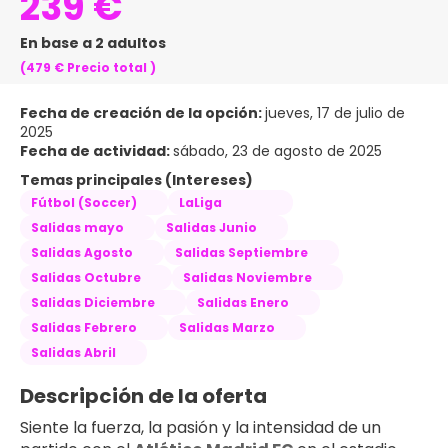
239 €
En base a 2 adultos
(479 €
Precio total
)
Fecha de creación de la opción:
jueves, 17 de julio de
2025
Fecha de actividad:
sábado, 23 de agosto de 2025
Temas principales (Intereses)
Fútbol (Soccer)
LaLiga
Salidas mayo
Salidas Junio
Salidas Agosto
Salidas Septiembre
Salidas Octubre
Salidas Noviembre
Salidas Diciembre
Salidas Enero
Salidas Febrero
Salidas Marzo
Salidas Abril
Descripción de la oferta
Siente la fuerza, la pasión y la intensidad de un 