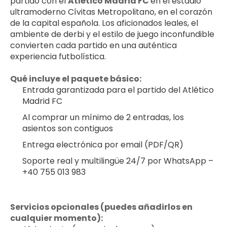
partido con el 
Atlético Madrid FC 
en el estadio 
ultramoderno Cívitas Metropolitano, en el corazón 
de la capital española. Los aficionados leales, el 
ambiente de derbi y el estilo de juego inconfundible 
convierten cada partido en una auténtica 
experiencia futbolística.
Qué incluye el paquete básico:
Entrada garantizada para el partido del Atlético 
Madrid FC
Al comprar un mínimo de 2 entradas, los 
asientos son contiguos
Entrega electrónica por email (PDF/QR)
Soporte real y multilingüe 24/7 por WhatsApp – 
+40 755 013 983
Servicios opcionales (puedes añadirlos en 
cualquier momento):