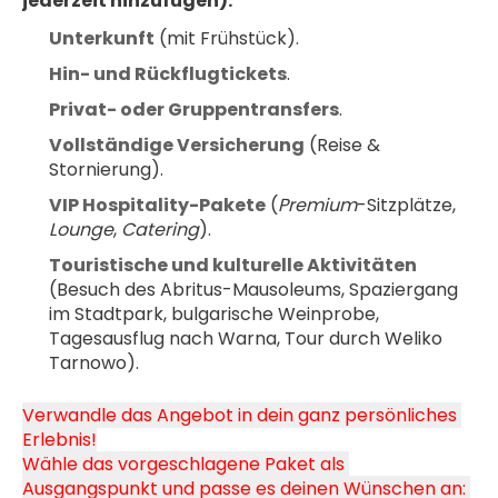
jederzeit hinzufügen):
Unterkunft
 (mit Frühstück).
Hin- und Rückflugtickets
.
Privat- oder Gruppentransfers
.
Vollständige Versicherung
 (Reise & 
Stornierung).
VIP Hospitality-Pakete
 (
Premium
-Sitzplätze, 
Lounge
, 
Catering
).
Touristische und kulturelle Aktivitäten
(Besuch des Abritus-Mausoleums, Spaziergang 
im Stadtpark, bulgarische Weinprobe, 
Tagesausflug nach Warna, Tour durch Weliko 
Tarnowo).
Verwandle das Angebot in dein ganz persönliches 
Erlebnis!
Wähle das vorgeschlagene Paket als 
Ausgangspunkt und passe es deinen Wünschen an: 