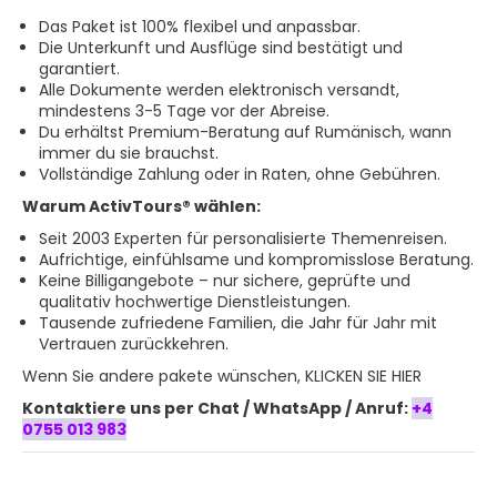
Das Paket ist 100% flexibel und anpassbar.
Die Unterkunft und Ausflüge sind bestätigt und
garantiert.
Alle Dokumente werden elektronisch versandt,
mindestens 3-5 Tage vor der Abreise.
Du erhältst Premium-Beratung auf Rumänisch, wann
immer du sie brauchst.
Vollständige Zahlung oder in Raten, ohne Gebühren.
Warum ActivTours® wählen:
Seit 2003 Experten für personalisierte Themenreisen.
Aufrichtige, einfühlsame und kompromisslose Beratung.
Keine Billigangebote – nur sichere, geprüfte und
qualitativ hochwertige Dienstleistungen.
Tausende zufriedene Familien, die Jahr für Jahr mit
Vertrauen zurückkehren.
Wenn Sie andere
pakete wünschen, KLICKEN SIE HIER
Kontaktiere uns per Chat / WhatsApp / Anruf:
+4
0755 013 983