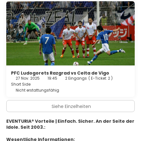
PFC Ludogorets Razgrad vs Celta de Vigo
27 Nov. 2025
19:45
2 Eingangs
(
E-Ticket: 2
)
Short Side
Nicht erstattungsfähig
Siehe Einzelheiten
EVENTURIA® Vorteile | Einfach. Sicher. An der Seite der
Idole. Seit 2003.:
Wesentliche Informationen: