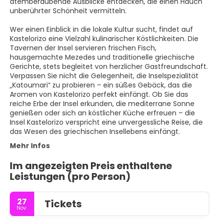
atemberaubende Ausblicke entdecken, die einen Hauch
unberührter Schönheit vermitteln.
Wer einen Einblick in die lokale Kultur sucht, findet auf
Kastelorizo eine Vielzahl kulinarischer Köstlichkeiten. Die
Tavernen der Insel servieren frischen Fisch,
hausgemachte Mezedes und traditionelle griechische
Gerichte, stets begleitet von herzlicher Gastfreundschaft.
Verpassen Sie nicht die Gelegenheit, die Inselspezialität
„Katoumari“ zu probieren – ein süßes Gebäck, das die
Aromen von Kastelorizo perfekt einfängt. Ob Sie das
reiche Erbe der Insel erkunden, die mediterrane Sonne
genießen oder sich an köstlicher Küche erfreuen – die
Insel Kastelorizo verspricht eine unvergessliche Reise, die
das Wesen des griechischen Insellebens einfängt.
Mehr Infos
Im angezeigten Preis enthaltene
Leistungen (pro Person)
27
Tickets
Nov.