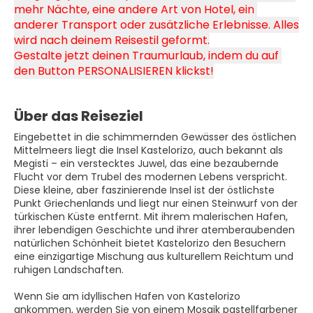
mehr Nächte, eine andere Art von Hotel, ein 
anderer Transport oder zusätzliche Erlebnisse. Alles 
wird nach deinem Reisestil geformt.
Gestalte jetzt deinen Traumurlaub, indem du auf 
den Button PERSONALISIEREN klickst!
Über das Reiseziel
Eingebettet in die schimmernden Gewässer des östlichen
Mittelmeers liegt die Insel Kastelorizo, auch bekannt als
Megisti – ein verstecktes Juwel, das eine bezaubernde
Flucht vor dem Trubel des modernen Lebens verspricht.
Diese kleine, aber faszinierende Insel ist der östlichste
Punkt Griechenlands und liegt nur einen Steinwurf von der
türkischen Küste entfernt. Mit ihrem malerischen Hafen,
ihrer lebendigen Geschichte und ihrer atemberaubenden
natürlichen Schönheit bietet Kastelorizo den Besuchern
eine einzigartige Mischung aus kulturellem Reichtum und
ruhigen Landschaften.
Wenn Sie am idyllischen Hafen von Kastelorizo
ankommen, werden Sie von einem Mosaik pastellfarbener